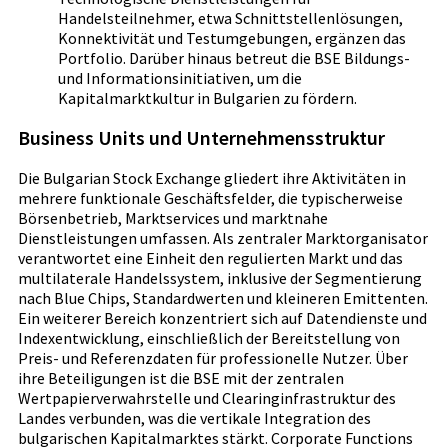
Handelsteilnehmer, etwa Schnittstellenlösungen,
Konnektivität und Testumgebungen, ergänzen das
Portfolio. Darüber hinaus betreut die BSE Bildungs-
und Informationsinitiativen, um die
Kapitalmarktkultur in Bulgarien zu fördern.
Business Units und Unternehmensstruktur
Die Bulgarian Stock Exchange gliedert ihre Aktivitäten in
mehrere funktionale Geschäftsfelder, die typischerweise
Börsenbetrieb, Marktservices und marktnahe
Dienstleistungen umfassen. Als zentraler Marktorganisator
verantwortet eine Einheit den regulierten Markt und das
multilaterale Handelssystem, inklusive der Segmentierung
nach Blue Chips, Standardwerten und kleineren Emittenten.
Ein weiterer Bereich konzentriert sich auf Datendienste und
Indexentwicklung, einschließlich der Bereitstellung von
Preis- und Referenzdaten für professionelle Nutzer. Über
ihre Beteiligungen ist die BSE mit der zentralen
Wertpapierverwahrstelle und Clearinginfrastruktur des
Landes verbunden, was die vertikale Integration des
bulgarischen Kapitalmarktes stärkt. Corporate Functions