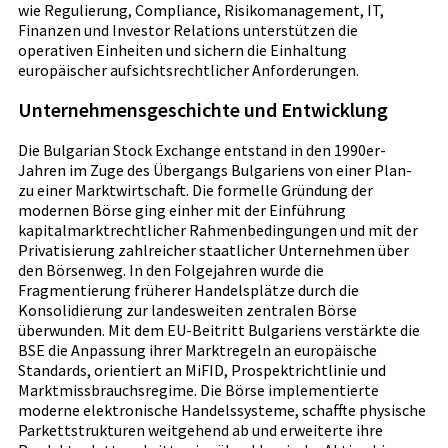
wie Regulierung, Compliance, Risikomanagement, IT,
Finanzen und Investor Relations unterstützen die
operativen Einheiten und sichern die Einhaltung
europäischer aufsichtsrechtlicher Anforderungen.
Unternehmensgeschichte und Entwicklung
Die Bulgarian Stock Exchange entstand in den 1990er-
Jahren im Zuge des Übergangs Bulgariens von einer Plan-
zu einer Marktwirtschaft. Die formelle Gründung der
modernen Börse ging einher mit der Einführung
kapitalmarktrechtlicher Rahmenbedingungen und mit der
Privatisierung zahlreicher staatlicher Unternehmen über
den Börsenweg. In den Folgejahren wurde die
Fragmentierung früherer Handelsplätze durch die
Konsolidierung zur landesweiten zentralen Börse
überwunden. Mit dem EU-Beitritt Bulgariens verstärkte die
BSE die Anpassung ihrer Marktregeln an europäische
Standards, orientiert an MiFID, Prospektrichtlinie und
Marktmissbrauchsregime. Die Börse implementierte
moderne elektronische Handelssysteme, schaffte physische
Parkettstrukturen weitgehend ab und erweiterte ihre