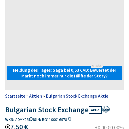
Anzeige
Meldung des Tages: Saga bei 0,53 CAD: Bewertet der
Markt noch immer nur die Hälfte der Story?
Startseite
»
Aktien
»
Bulgarian Stock Exchange Aktie
Bulgarian Stock Exchange
Aktie
WKN:
A0MX26
ISIN:
BG1100016978
7,50 €
+0,00 €
0,00%