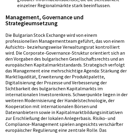
einzelner Regionalmärkte stark beeinflussen.
Management, Governance und
Strategieumsetzung
Die Bulgarian Stock Exchange wird von einem
professionellen Managementteam geführt, das von einem
Aufsichts- beziehungsweise Verwaltungsrat kontrolliert
wird. Die Corporate-Governance-Struktur orientiert sich an
den Vorgaben des bulgarischen Gesellschaftsrechts und an
europäischen Kapitalmarktstandards. Strategisch verfolgt
das Management eine mehrschichtige Agenda: Stärkung der
Marktliquidität, Erweiterung der Produktpalette,
Digitalisierung der Prozesse und Verbesserung der
Sichtbarkeit des bulgarischen Kapitalmarkts im
internationalen Investorenkreis. Schwerpunkte liegen in der
weiteren Modernisierung der Handelstechnologie, der
Kooperation mit internationalen Börsen und
Datenanbietern sowie in Kapitalmarktbildungsinitiativen
zur Erschließung der lokalen Anlegerbasis. Risiko- und
Compliance-Management spielen angesichts verschärfter
europäischer Regulierung eine zentrale Rolle. Das