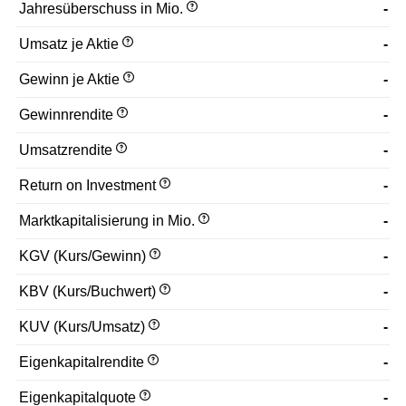
Jahresüberschuss in Mio.
-
Umsatz je Aktie
-
Gewinn je Aktie
-
Gewinnrendite
-
Umsatzrendite
-
Return on Investment
-
Marktkapitalisierung in Mio.
-
KGV (Kurs/Gewinn)
-
KBV (Kurs/Buchwert)
-
KUV (Kurs/Umsatz)
-
Eigenkapitalrendite
-
Eigenkapitalquote
-