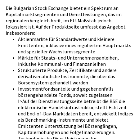
Die Bulgarian Stock Exchange bietet ein Spektrum an
Kapitalmarktsegmenten und Dienstleistungen, das im
regionalen Vergleich breit, im EU-Maßstab jedoch
fokussiert ist. Auf der Produktseite umfasst das Angebot
insbesondere:
Aktienmärkte für Standardwerte und kleinere
Emittenten, inklusive eines regulierten Hauptmarkts
und spezieller Wachstumssegmente
Märkte für Staats- und Unternehmensanleihen,
inklusive Kommunal- und Finanzanleihen
Strukturierte Produkte, Zertifikate und andere
derivativenähnliche Instrumente, die über das
Börsensystem gehandelt werden
Investmentfondsanteile und gegebenenfalls
börsengehandelte Fonds, soweit zugelassen
l>Auf der Dienstleistungsseite betreibt die BSE die
elektronische Handelsinfrastruktur, stellt Echtzeit-
und End-of-Day-Marktdaten bereit, entwickelt Indizes
als Benchmarking-Instrumente und bietet
Emittenten Unterstützung bei Börsengängen,
Kapitalerhöhungen und Folgefinanzierungen.
Technologische Dienstleistungen für