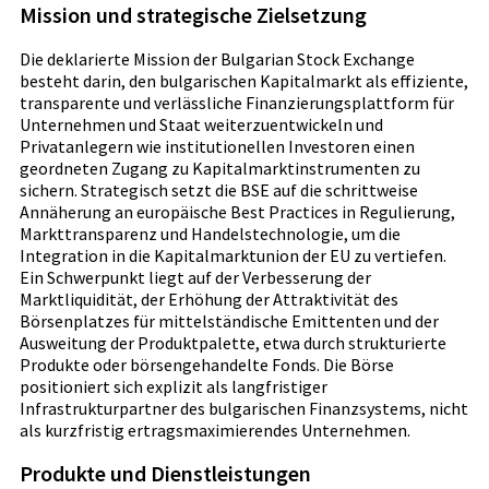
Mission und strategische Zielsetzung
Die deklarierte Mission der Bulgarian Stock Exchange
besteht darin, den bulgarischen Kapitalmarkt als effiziente,
transparente und verlässliche Finanzierungsplattform für
Unternehmen und Staat weiterzuentwickeln und
Privatanlegern wie institutionellen Investoren einen
geordneten Zugang zu Kapitalmarktinstrumenten zu
sichern. Strategisch setzt die BSE auf die schrittweise
Annäherung an europäische Best Practices in Regulierung,
Markttransparenz und Handelstechnologie, um die
Integration in die Kapitalmarktunion der EU zu vertiefen.
Ein Schwerpunkt liegt auf der Verbesserung der
Marktliquidität, der Erhöhung der Attraktivität des
Börsenplatzes für mittelständische Emittenten und der
Ausweitung der Produktpalette, etwa durch strukturierte
Produkte oder börsengehandelte Fonds. Die Börse
positioniert sich explizit als langfristiger
Infrastrukturpartner des bulgarischen Finanzsystems, nicht
als kurzfristig ertragsmaximierendes Unternehmen.
Produkte und Dienstleistungen