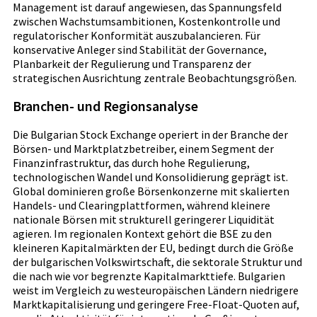
Management ist darauf angewiesen, das Spannungsfeld
zwischen Wachstumsambitionen, Kostenkontrolle und
regulatorischer Konformität auszubalancieren. Für
konservative Anleger sind Stabilität der Governance,
Planbarkeit der Regulierung und Transparenz der
strategischen Ausrichtung zentrale Beobachtungsgrößen.
Branchen- und Regionsanalyse
Die Bulgarian Stock Exchange operiert in der Branche der
Börsen- und Marktplatzbetreiber, einem Segment der
Finanzinfrastruktur, das durch hohe Regulierung,
technologischen Wandel und Konsolidierung geprägt ist.
Global dominieren große Börsenkonzerne mit skalierten
Handels- und Clearingplattformen, während kleinere
nationale Börsen mit strukturell geringerer Liquidität
agieren. Im regionalen Kontext gehört die BSE zu den
kleineren Kapitalmärkten der EU, bedingt durch die Größe
der bulgarischen Volkswirtschaft, die sektorale Struktur und
die nach wie vor begrenzte Kapitalmarkttiefe. Bulgarien
weist im Vergleich zu westeuropäischen Ländern niedrigere
Marktkapitalisierung und geringere Free-Float-Quoten auf,