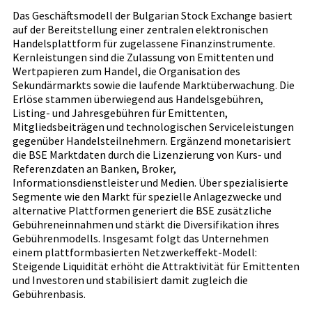
Das Geschäftsmodell der Bulgarian Stock Exchange basiert
auf der Bereitstellung einer zentralen elektronischen
Handelsplattform für zugelassene Finanzinstrumente.
Kernleistungen sind die Zulassung von Emittenten und
Wertpapieren zum Handel, die Organisation des
Sekundärmarkts sowie die laufende Marktüberwachung. Die
Erlöse stammen überwiegend aus Handelsgebühren,
Listing- und Jahresgebühren für Emittenten,
Mitgliedsbeiträgen und technologischen Serviceleistungen
gegenüber Handelsteilnehmern. Ergänzend monetarisiert
die BSE Marktdaten durch die Lizenzierung von Kurs- und
Referenzdaten an Banken, Broker,
Informationsdienstleister und Medien. Über spezialisierte
Segmente wie den Markt für spezielle Anlagezwecke und
alternative Plattformen generiert die BSE zusätzliche
Gebühreneinnahmen und stärkt die Diversifikation ihres
Gebührenmodells. Insgesamt folgt das Unternehmen
einem plattformbasierten Netzwerkeffekt-Modell:
Steigende Liquidität erhöht die Attraktivität für Emittenten
und Investoren und stabilisiert damit zugleich die
Gebührenbasis.