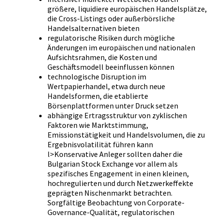
größere, liquidiere europäischen Handelsplätze,
die Cross-Listings oder außerbörsliche
Handelsalternativen bieten
regulatorische Risiken durch mögliche
Änderungen im europäischen und nationalen
Aufsichtsrahmen, die Kosten und
Geschäftsmodell beeinflussen können
technologische Disruption im
Wertpapierhandel, etwa durch neue
Handelsformen, die etablierte
Börsenplattformen unter Druck setzen
abhängige Ertragsstruktur von zyklischen
Faktoren wie Marktstimmung,
Emissionstätigkeit und Handelsvolumen, die zu
Ergebnisvolatilität führen kann
l>Konservative Anleger sollten daher die
Bulgarian Stock Exchange vor allem als
spezifisches Engagement in einen kleinen,
hochregulierten und durch Netzwerkeffekte
geprägten Nischenmarkt betrachten.
Sorgfältige Beobachtung von Corporate-
Governance-Qualität, regulatorischen