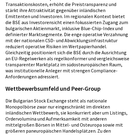
Transaktionskosten, erhöht die Preistransparenz und
stärkt ihre Attraktivität gegenüber inländischen
Emittenten und Investoren. Im regionalen Kontext bietet
die BSE aus Investorensicht einen fokussierten Zugang zum
bulgarischen Aktienmarkt, inklusive Blue-Chip-Index und
definierter Marktsegmente. Die enge operative Verzahnung
mit der nationalen CSD- und Abwicklungsinfrastruktur
reduziert operative Risiken im Wertpapierhandel.
Gleichzeitig positioniert sich die BSE durch die Ausrichtung
an EU-Regelwerken als regelkonformer und vergleichsweise
transparenter Marktplatz im südosteuropäischen Raum,
was institutionelle Anleger mit strengen Compliance-
Anforderungen adressiert.
Wettbewerbsumfeld und Peer-Group
Die Bulgarian Stock Exchange steht als nationale
Monopolbörse zwar nur eingeschränkt im direkten
inländischen Wettbewerb, sie konkurriert aber um Listings,
Ordervolumina und Aufmerksamkeit mit anderen
mittelgroßen Börsen in Mittel- und Osteuropa sowie mit
größeren paneuropäischen Handelsplätzen. Zu den