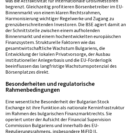
was die Attraktivität für internationale Großinvestoren
begrenzt. Gleichzeitig profitieren Börsenbetreiber im EU-
Binnenmarkt von einem klaren Rechtsrahmen,
Harmonisierung wichtiger Regelwerke und Zugang zu
grenzüberschreitenden Investoren. Die BSE agiert damit an
der Schnittstelle zwischen einem aufholenden
Binnenmarkt und einem hochentwickelten europäischen
Finanzsystem. Strukturelle Faktoren wie das
gesamtwirtschaftliche Wachstum Bulgariens, die
Entwicklung der lokalen Privatvorsorge, der Ausbau
institutioneller Anlegerbasis und die EU-Förderlogik
beeinflussen das langfristige Wachstumspotenzial des
Börsenplatzes direkt.
Besonderheiten und regulatorische
Rahmenbedingungen
Eine wesentliche Besonderheit der Bulgarian Stock
Exchange ist ihre Funktion als nationale Kerninfrastruktur
im Rahmen des bulgarischen Finanzmarktrechts. Sie
operiert unter der Aufsicht der Financial Supervision
Commission Bulgariens und innerhalb des EU-
Regulierungsrahmens, insbesondere MiFID II,