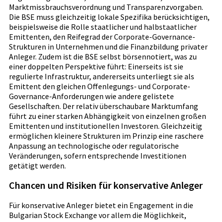
Marktmissbrauchsverordnung und Transparenzvorgaben.
Die BSE muss gleichzeitig lokale Spezifika berücksichtigen,
beispielsweise die Rolle staatlicher und halbstaatlicher
Emittenten, den Reifegrad der Corporate-Governance-
Strukturen in Unternehmen und die Finanzbildung privater
Anleger. Zudem ist die BSE selbst börsennotiert, was zu
einer doppelten Perspektive führt: Einerseits ist sie
regulierte Infrastruktur, andererseits unterliegt sie als
Emittent den gleichen Offenlegungs- und Corporate-
Governance-Anforderungen wie andere gelistete
Gesellschaften. Der relativ überschaubare Marktumfang
führt zu einer starken Abhängigkeit von einzelnen großen
Emittenten und institutionellen Investoren. Gleichzeitig
ermöglichen kleinere Strukturen im Prinzip eine raschere
Anpassung an technologische oder regulatorische
Veränderungen, sofern entsprechende Investitionen
getätigt werden.
Chancen und Risiken für konservative Anleger
Für konservative Anleger bietet ein Engagement in die
Bulgarian Stock Exchange vor allem die Möglichkeit,