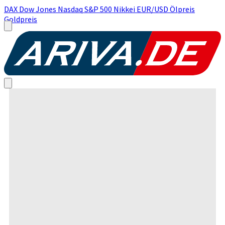
DAX
Dow Jones
Nasdaq
S&P 500
Nikkei
EUR/USD
Ölpreis
Goldpreis