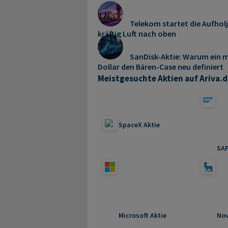
Telekom startet die Aufhol
kräftig Luft nach oben
SanDisk-Aktie: Warum ein m
Dollar den Bären-Case neu definiert
Meistgesuchte Aktien auf Ariva.d
SpaceX Aktie
SAP
Microsoft Aktie
Nov