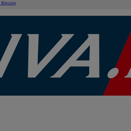
s
Bitcoin