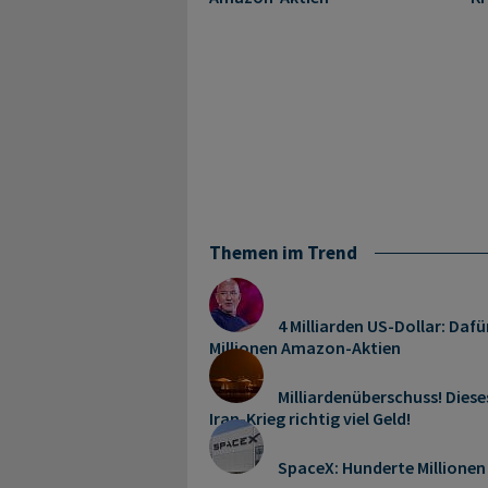
Themen im Trend
4 Milliarden US-Dollar: Dafü
Millionen Amazon-Aktien
Milliardenüberschuss! Dies
Iran-Krieg richtig viel Geld!
SpaceX: Hunderte Millionen