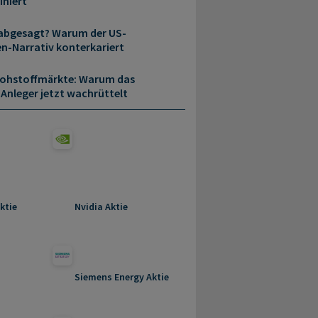
iniert
 abgesagt? Warum der US-
en-Narrativ konterkariert
t Rohstoffmärkte: Warum das
 Anleger jetzt wachrüttelt
ktie
Nvidia Aktie
Siemens Energy Aktie