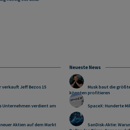
Neueste News
r verkauft Jeff Bezos 15
Musk baut die größte
könnten profitieren
es Unternehmen verdient am
SpaceX: Hunderte Mi
 neuer Aktien auf dem Markt
SanDisk-Aktie: Warum