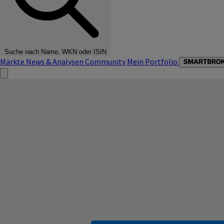
Suche nach Name, WKN oder ISIN
Märkte
News & Analysen
Community
Mein Portfolio