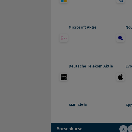
Microsoft Aktie
Nov
Deutsche Telekom Aktie
Evo
AMD Aktie
App
Börsenkurse
A