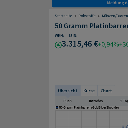
Meldung de
Startseite
»
Rohstoffe
»
Münzen/Barren
50 Gramm Platinbarre
WKN:
ISIN:
3.315,46 €
+0,94%
+3
Übersicht
Kurse
Chart
Push
Intraday
5 Ta