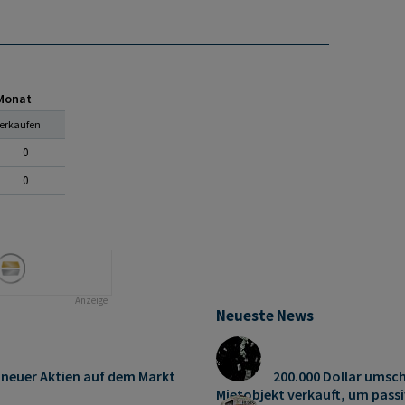
Monat
erkaufen
0
0
Neueste News
 neuer Aktien auf dem Markt
200.000 Dollar umsch
Mietobjekt verkauft, um pas