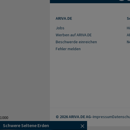
ARIVA.DE
S
Jobs
Hi
Werben auf ARIVA.DE
A
Beschwerde einreichen
N
Fehler melden
© 2026 ARIVA.DE AG
–
Impressum
Datenschu
1000
Schwere Seltene Erden