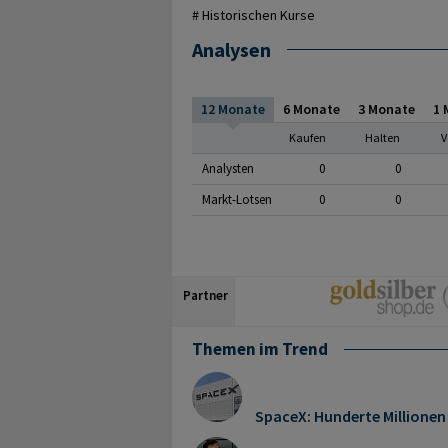
# Historischen Kurse
Analysen
12 Monate
6 Monate
3 Monate
1 
Kaufen
Halten
V
Analysten
0
0
Markt-Lotsen
0
0
Partner
Themen im Trend
SpaceX: Hunderte Millionen