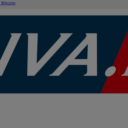
s
Bitcoin