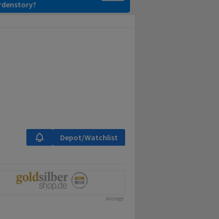
ardenstory?
Depot/Watchlist
Anzeige