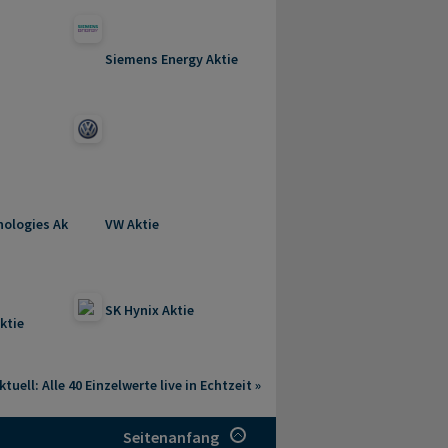
Siemens Energy Aktie
nologies Aktie
VW Aktie
SK Hynix Aktie
ktie
tuell: Alle 40 Einzelwerte live in Echtzeit »
Seitenanfang