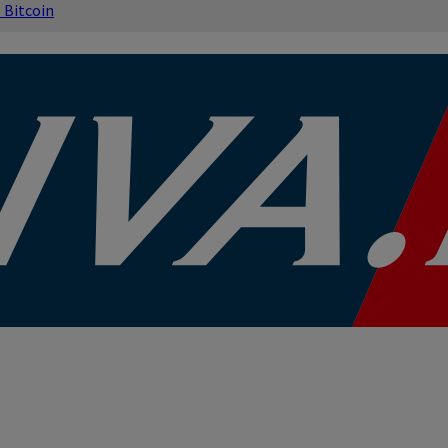
s
Bitcoin