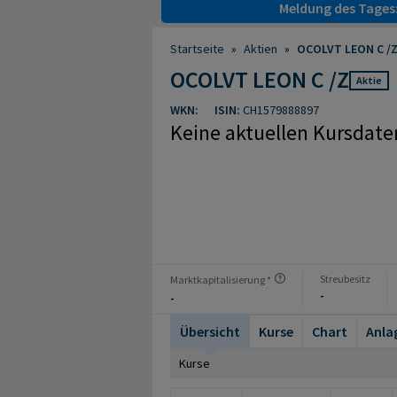
Meldung des Tages
Startseite
»
Aktien
»
OCOLVT LEON C /Z
OCOLVT LEON C /Z
Aktie
WKN:
ISIN:
CH1579888897
Keine aktuellen Kursdate
Streubesitz
Marktkapitalisierung *
-
-
Übersicht
Kurse
Chart
Anla
Kurse