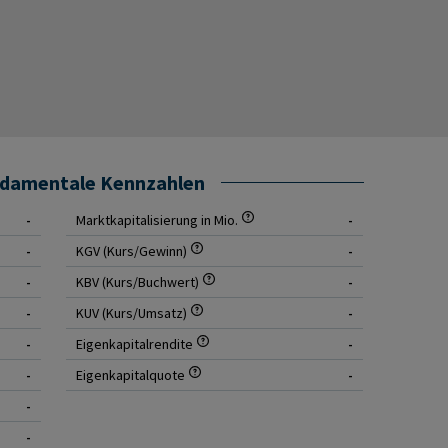
ndamentale Kennzahlen
-
Marktkapitalisierung in Mio.
-
-
KGV (Kurs/Gewinn)
-
-
KBV (Kurs/Buchwert)
-
-
KUV (Kurs/Umsatz)
-
-
Eigenkapitalrendite
-
-
Eigenkapitalquote
-
-
-