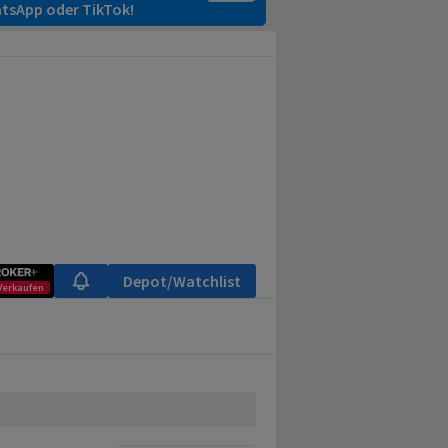
tsApp oder TikTok!
Depot/Watchlist
Verkaufen