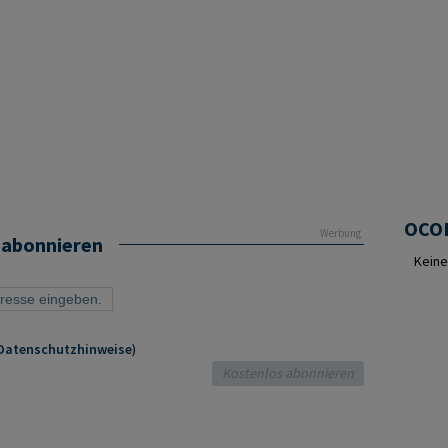
Werbung
 abonnieren
Keine
Datenschutzhinweise
)