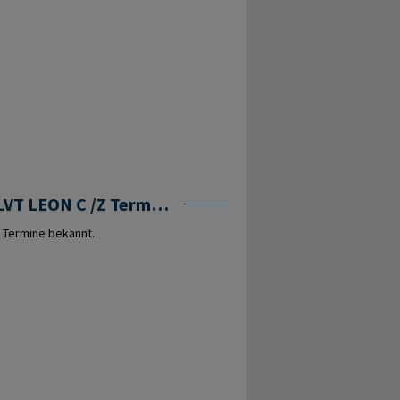
OCOLVT LEON C /Z Termine
 Termine bekannt.