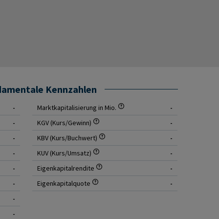
ndamentale Kennzahlen
-
Marktkapitalisierung in Mio.
-
-
KGV (Kurs/Gewinn)
-
-
KBV (Kurs/Buchwert)
-
-
KUV (Kurs/Umsatz)
-
-
Eigenkapitalrendite
-
-
Eigenkapitalquote
-
-
-