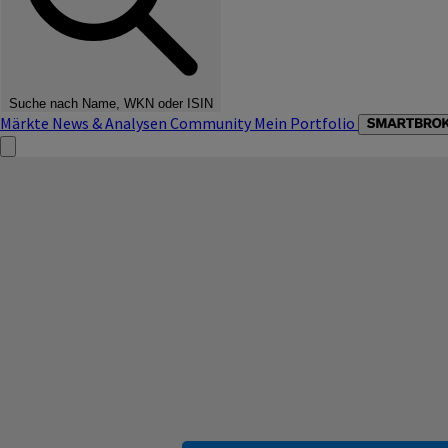
Suche nach Name, WKN oder ISIN
Märkte
News & Analysen
Community
Mein Portfolio