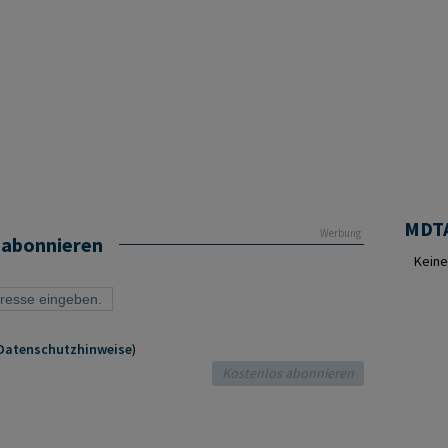
MDTA
Werbung
 abonnieren
Keine
Datenschutzhinweise
)