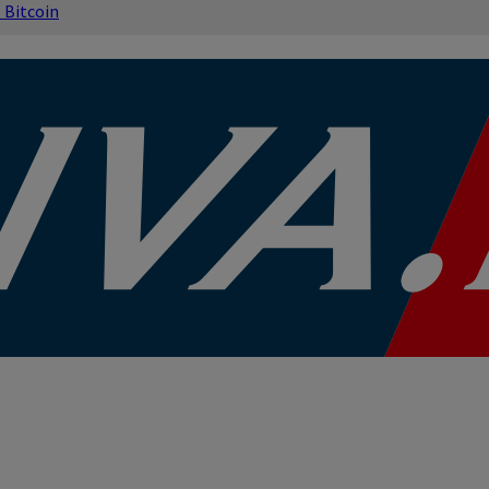
s
Bitcoin