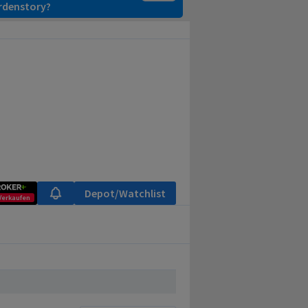
ardenstory?
Depot/Watchlist
Verkaufen