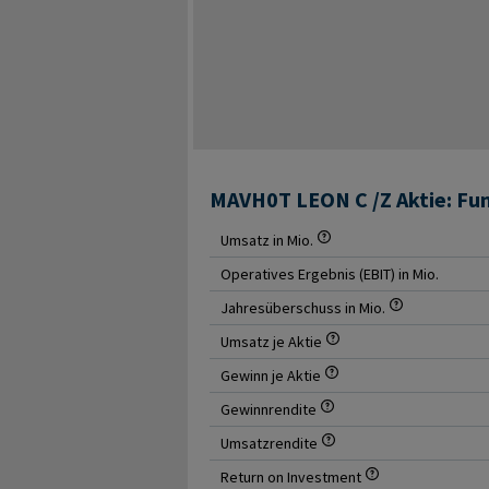
MAVH0T LEON C /Z Aktie: F
Umsatz in Mio.
Operatives Ergebnis (EBIT) in Mio.
Jahresüberschuss in Mio.
Umsatz je Aktie
Gewinn je Aktie
Gewinnrendite
Umsatzrendite
Return on Investment