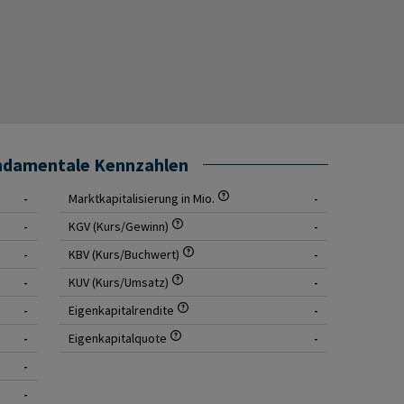
undamentale Kennzahlen
-
Marktkapitalisierung in Mio.
-
-
KGV (Kurs/Gewinn)
-
-
KBV (Kurs/Buchwert)
-
-
KUV (Kurs/Umsatz)
-
-
Eigenkapitalrendite
-
-
Eigenkapitalquote
-
-
-