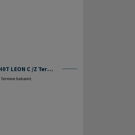
MAVH0T LEON C /Z Termine
 Termine bekannt.