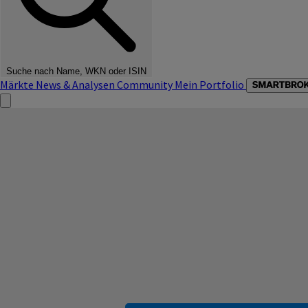
Suche nach Name, WKN oder ISIN
Märkte
News & Analysen
Community
Mein Portfolio