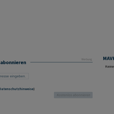
Werbung
 abonnieren
Keine
Datenschutzhinweise
)