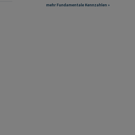
mehr Fundamentale Kennzahlen »