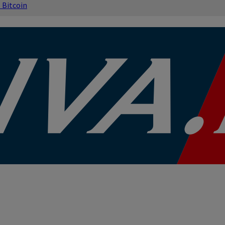
s
Bitcoin