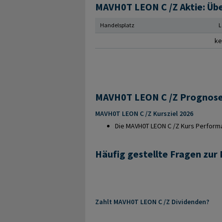
MAVH0T LEON C /Z Aktie: Übe
Handelsplatz
L
ke
MAVH0T LEON C /Z Kursziel 2026
Die MAVH0T LEON C /Z Kurs Performan
Häufig gestellte Fragen zu
Zahlt MAVH0T LEON C /Z Dividenden?