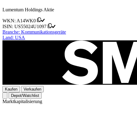
Lumentum Holdings Aktie
WKN:
A14WK0
ISIN:
US55024U1097
Branche:
Kommunikationsgeräte
Land:
USA
Kaufen
Verkaufen
Depot/Watchlist
Marktkapitalisierung