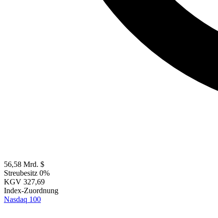
56,58 Mrd. $
Streubesitz
0%
KGV
327,69
Index-Zuordnung
Nasdaq 100