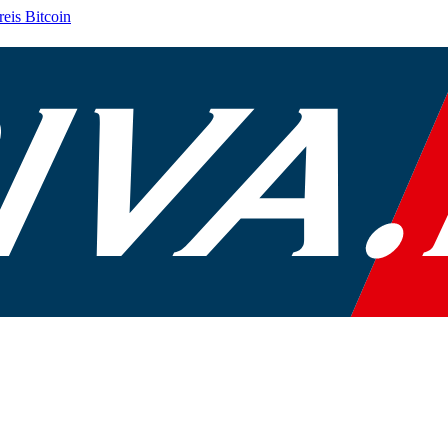
reis
Bitcoin