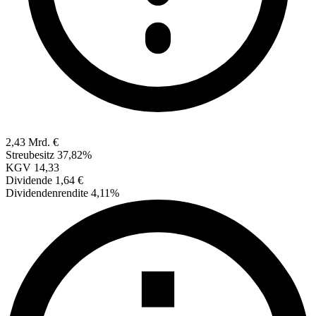
2,43 Mrd. €
Streubesitz
37,82%
KGV
14,33
Dividende
1,64 €
Dividendenrendite
4,11%