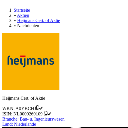
Startseite
»
Aktien
»
Heijmans Cert. of Aktie
»
Nachrichten
Heijmans Cert. of Aktie
WKN:
A0YBCH
ISIN:
NL0009269109
Branche:
Bau- u. Ingenieurswesen
Land:
Niederlande