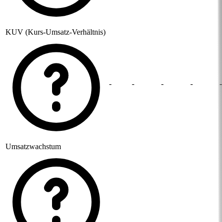
KUV (Kurs-Umsatz-Verhältnis)
-
-
-
-
-
Umsatzwachstum