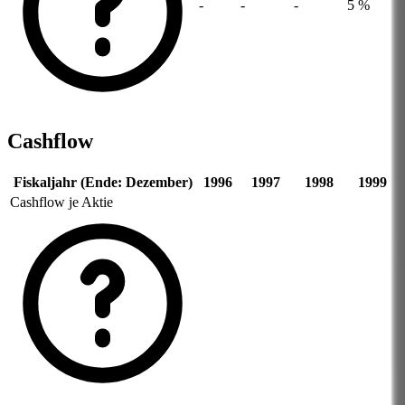
-
-
-
5 %
Cashflow
Fiskaljahr (Ende: Dezember)
1996
1997
1998
1999
Cashflow je Aktie