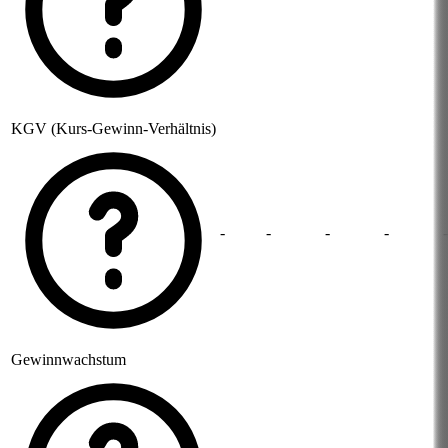
KGV (Kurs-Gewinn-Verhältnis)
-
-
-
-
-
Gewinnwachstum