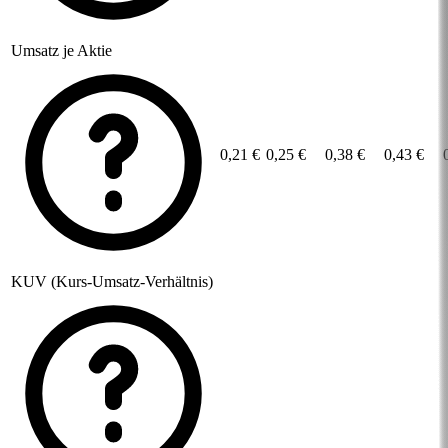
Umsatz je Aktie
0,21 €
0,25 €
0,38 €
0,43 €
KUV (Kurs-Umsatz-Verhältnis)