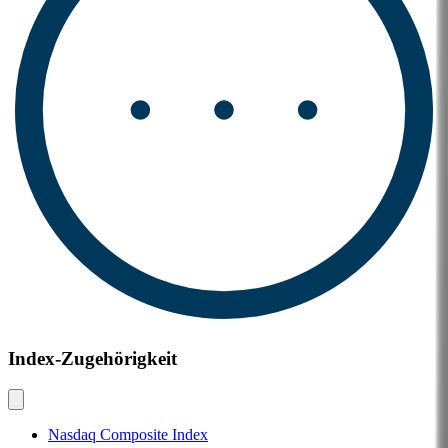
Index-Zugehörigkeit
Nasdaq Composite Index