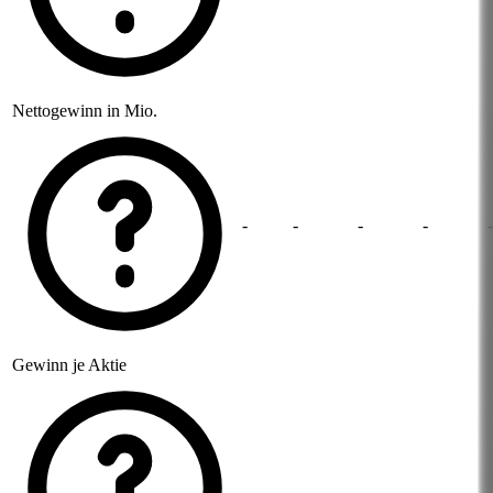
Nettogewinn in Mio.
-
-
-
-
-
Gewinn je Aktie