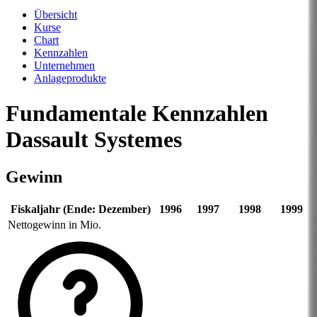
Übersicht
Kurse
Chart
Kennzahlen
Unternehmen
Anlageprodukte
Fundamentale Kennzahlen
Dassault Systemes
Gewinn
Fiskaljahr (Ende: Dezember)
1996
1997
1998
1999
Nettogewinn in Mio.