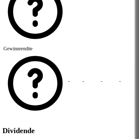
Gewinnrendite
-
-
-
-
-
Dividende