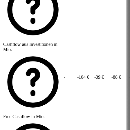
Cashflow aus Investitionen in
Mio.
-
-104 €
-39 €
-88 €
Free Cashflow in Mio.