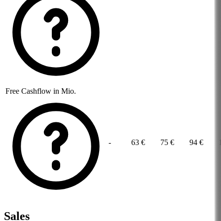
Free Cashflow in Mio.
-
63 €
75 €
94 €
Sales