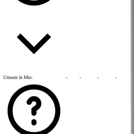
Umsatz in Mio.
-
-
-
-
-