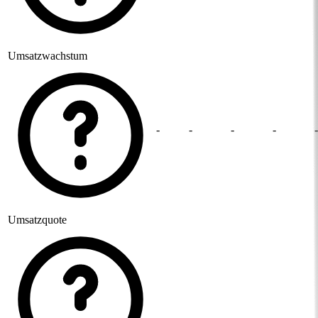
Umsatzwachstum
-
-
-
-
-
Umsatzquote