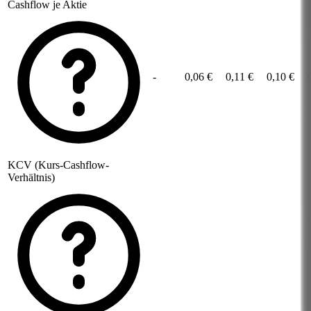
Cashflow je Aktie
-
0,06 €
0,11 €
0,10 €
KCV (Kurs-Cashflow-
Verhältnis)