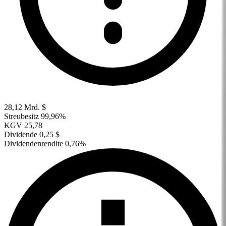
28,12 Mrd. $
Streubesitz
99,96%
KGV
25,78
Dividende
0,25 $
Dividendenrendite
0,76%