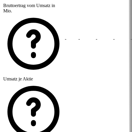
Bruttoertrag vom Umsatz in
Mio.
-
-
-
-
-
Umsatz je Aktie