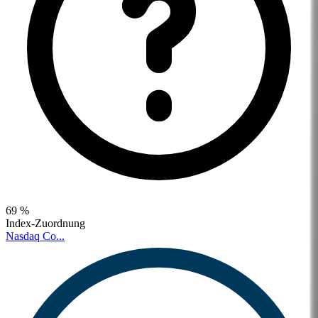
69 %
Index-Zuordnung
Nasdaq Co...