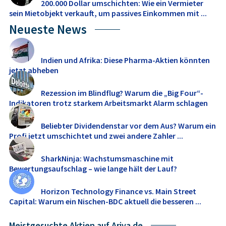
200.000 Dollar umschichten: Wie ein Vermieter
sein Mietobjekt verkauft, um passives Einkommen mit ...
Neueste News
Indien und Afrika: Diese Pharma-Aktien könnten
jetzt abheben
Rezession im Blindflug? Warum die „Big Four“-
Indikatoren trotz starkem Arbeitsmarkt Alarm schlagen
Beliebter Dividendenstar vor dem Aus? Warum ein
Profi jetzt umschichtet und zwei andere Zahler ...
SharkNinja: Wachstumsmaschine mit
Bewertungsaufschlag – wie lange hält der Lauf?
Horizon Technology Finance vs. Main Street
Capital: Warum ein Nischen-BDC aktuell die besseren ...
Meistgesuchte Aktien auf Ariva.de