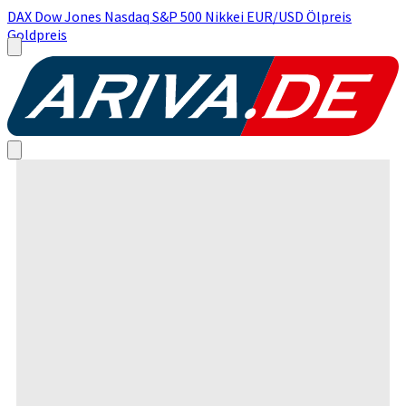
DAX
Dow Jones
Nasdaq
S&P 500
Nikkei
EUR/USD
Ölpreis
Goldpreis