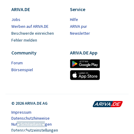
ARIVA.DE
Service
Jobs
Hilfe
Werben auf ARIVA.DE
ARIVA pur
Beschwerde einreichen
Newsletter
Fehler melden
Community
ARIVA.DE App
Forum
Börsenspiel
© 2026 ARIVA.DE AG
Impressum
Datenschutzhinweise
Schließen
Nutzungsbedingungen
Datenschutzeinstellungen
Saga bei 0,53 CAD