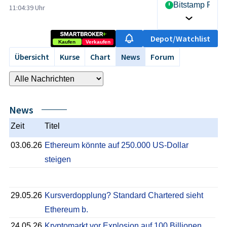
Bitstamp Real
11:04:39 Uhr
Depot/Watchlist
Kaufen
Verkaufen
Übersicht
Kurse
Chart
News
Forum
News
Zeit
Titel
03.06.26
Ethereum könnte auf 250.000 US-Dollar
steigen
29.05.26
Kursverdopplung? Standard Chartered sieht
Ethereum b.
24.05.26
Kryptomarkt vor Explosion auf 100 Billionen