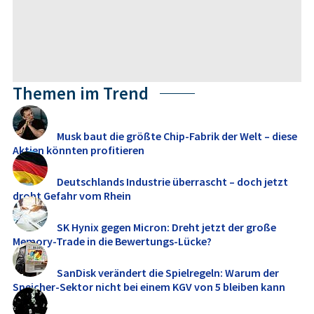
Themen im Trend
Musk baut die größte Chip-Fabrik der Welt – diese
Aktien könnten profitieren
Deutschlands Industrie überrascht – doch jetzt
droht Gefahr vom Rhein
SK Hynix gegen Micron: Dreht jetzt der große
Memory‑Trade in die Bewertungs-Lücke?
SanDisk verändert die Spielregeln: Warum der
Speicher-Sektor nicht bei einem KGV von 5 bleiben kann