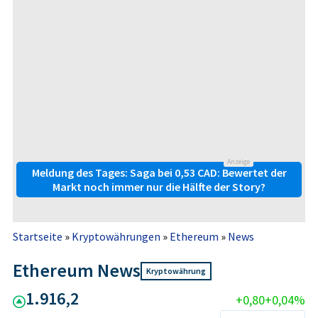
Anzeige
Meldung des Tages: Saga bei 0,53 CAD: Bewertet der
Markt noch immer nur die Hälfte der Story?
Startseite
»
Kryptowährungen
»
Ethereum
»
News
Ethereum News
Kryptowährung
1.916,2
+0,80
+0,04%