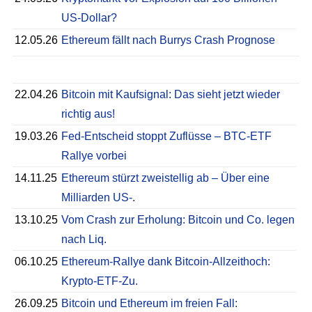
US-Dollar?
12.05.26
Ethereum fällt nach Burrys Crash Prognose
22.04.26
Bitcoin mit Kaufsignal: Das sieht jetzt wieder
richtig aus!
19.03.26
Fed-Entscheid stoppt Zuflüsse – BTC-ETF
Rallye vorbei
14.11.25
Ethereum stürzt zweistellig ab – Über eine
Milliarden US-.
13.10.25
Vom Crash zur Erholung: Bitcoin und Co. legen
nach Liq.
06.10.25
Ethereum-Rallye dank Bitcoin-Allzeithoch:
Krypto-ETF-Zu.
26.09.25
Bitcoin und Ethereum im freien Fall: