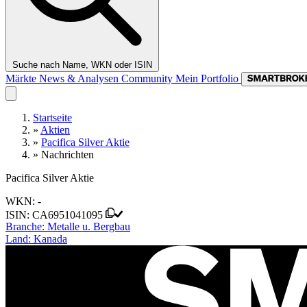
Suche nach Name, WKN oder ISIN
Märkte
News & Analysen
Community
Mein Portfolio
Startseite
»
Aktien
»
Pacifica Silver Aktie
»
Nachrichten
Pacifica Silver Aktie
WKN:
-
ISIN:
CA6951041095
Branche:
Metalle u. Bergbau
Land:
Kanada