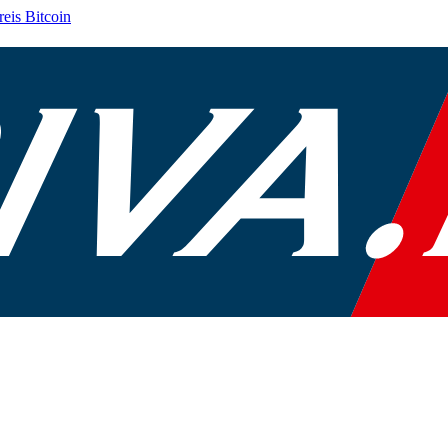
reis
Bitcoin