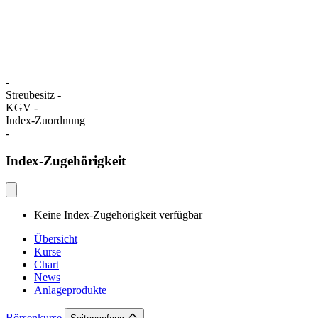
-
Streubesitz
-
KGV
-
Index-Zuordnung
-
Index-Zugehörigkeit
Keine Index-Zugehörigkeit verfügbar
Übersicht
Kurse
Chart
News
Anlageprodukte
Börsenkurse