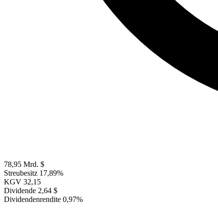
78,95 Mrd. $
Streubesitz
17,89%
KGV
32,15
Dividende
2,64 $
Dividendenrendite
0,97%