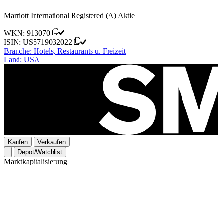
Marriott International Registered (A) Aktie
WKN:
913070
ISIN:
US5719032022
Branche:
Hotels, Restaurants u. Freizeit
Land:
USA
Kaufen
Verkaufen
Depot/Watchlist
Marktkapitalisierung