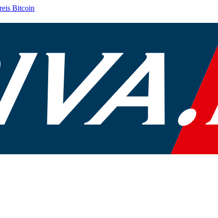
reis
Bitcoin