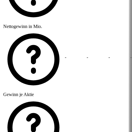
Nettogewinn in Mio.
-
-
-
-
Gewinn je Aktie