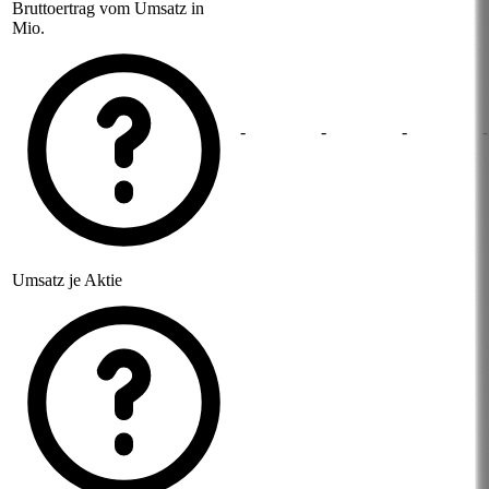
Bruttoertrag vom Umsatz in
Mio.
-
-
-
-
Umsatz je Aktie