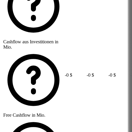
Cashflow aus Investitionen in
Mio.
-0 $
-0 $
-0 $
Free Cashflow in Mio.