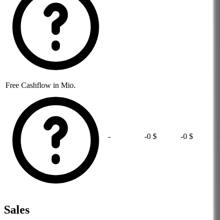
Free Cashflow in Mio.
-
-0 $
-0 $
Sales