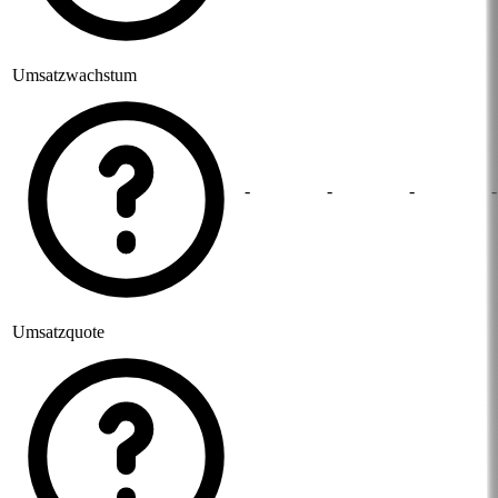
Umsatzwachstum
-
-
-
-
Umsatzquote