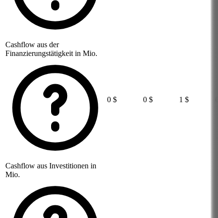
Cashflow aus der
Finanzierungstätigkeit in Mio.
0 $
0 $
1 $
Cashflow aus Investitionen in
Mio.