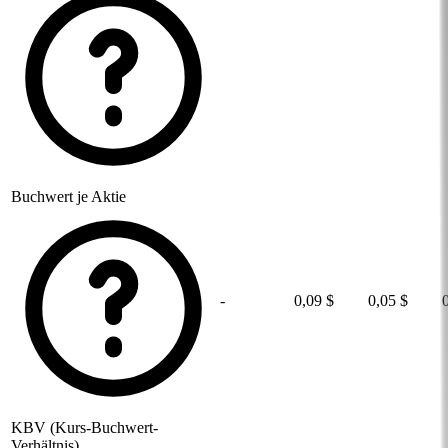
Buchwert je Aktie
-
0,09 $
0,05 $
KBV (Kurs-Buchwert-
Verhältnis)