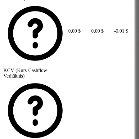
0,00 $
0,00 $
-0,01 $
KCV (Kurs-Cashflow-
Verhältnis)