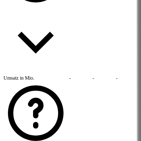
Umsatz in Mio.
-
-
-
-