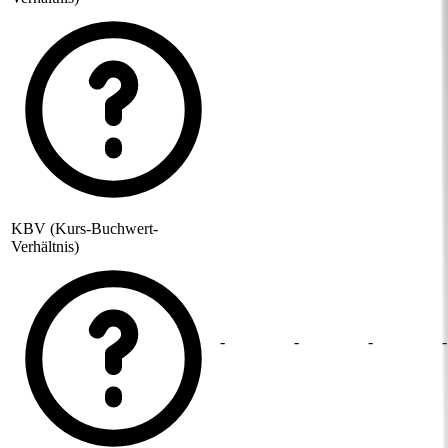
KBV (Kurs-Buchwert-
Verhältnis)
-
-
-
-