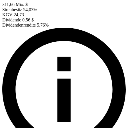
311,66 Mio. $
Streubesitz
54,03%
KGV
24,73
Dividende
0,56 $
Dividendenrendite
5,76%