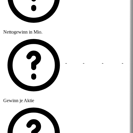
Nettogewinn in Mio.
-
-
-
-
Gewinn je Aktie