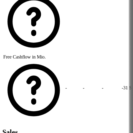
Free Cashflow in Mio.
-
-
-
-31 $
Sales