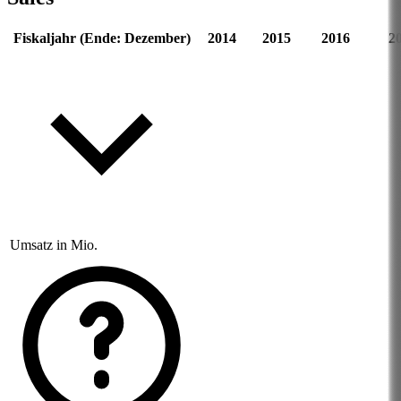
Fiskaljahr (Ende: Dezember)
2014
2015
2016
2
Umsatz in Mio.