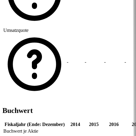
Umsatzquote
-
-
-
-
Buchwert
Fiskaljahr (Ende: Dezember)
2014
2015
2016
2
Buchwert je Aktie