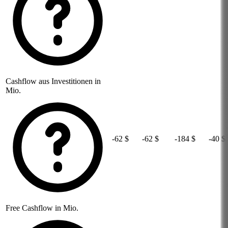
Cashflow aus Investitionen in
Mio.
-62 $
-62 $
-184 $
-40 $
Free Cashflow in Mio.