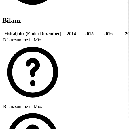
Bilanz
Fiskaljahr (Ende: Dezember)
2014
2015
2016
2
Bilanzsumme in Mio.
Bilanzsumme in Mio.