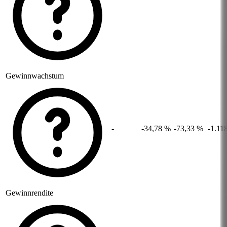
Gewinnwachstum
-
-34,78 %
-73,33 %
-1.11
Gewinnrendite