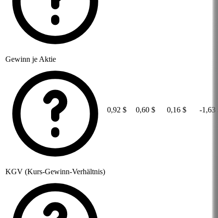
Gewinn je Aktie
0,92 $
0,60 $
0,16 $
-1,63
KGV (Kurs-Gewinn-Verhältnis)