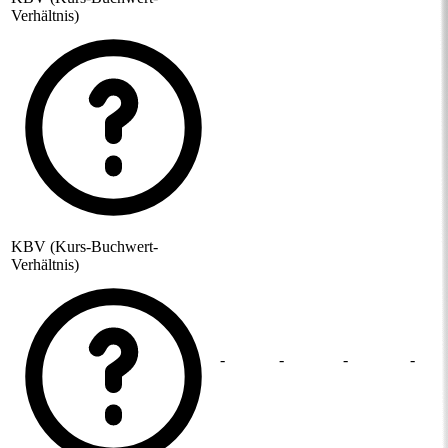
Verhältnis)
KBV (Kurs-Buchwert-
Verhältnis)
-
-
-
-