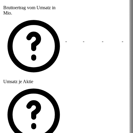
Bruttoertrag vom Umsatz in
Mio.
-
-
-
-
Umsatz je Aktie