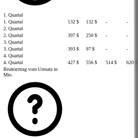
1. Quartal
1. Quartal
132 $
132 $
-
-
2. Quartal
2. Quartal
397 $
250 $
-
-
3. Quartal
3. Quartal
393 $
97 $
-
-
4. Quartal
4. Quartal
427 $
556 $
514 $
620 $
Bruttoertrag vom Umsatz in
Mio.