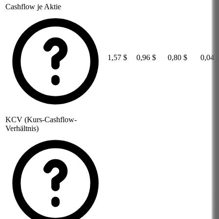
Cashflow je Aktie
1,57 $
0,96 $
0,80 $
0,04 
KCV (Kurs-Cashflow-
Verhältnis)