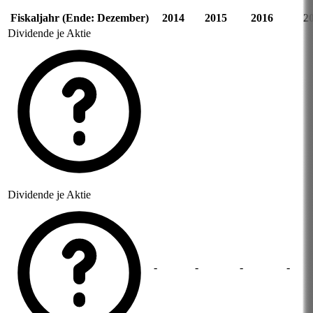
Fiskaljahr (Ende: Dezember)
2014
2015
2016
2
Dividende je Aktie
Dividende je Aktie
-
-
-
-