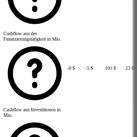
Cashflow aus der
Finanzierungstätigkeit in Mio.
-0 $
-5 $
101 $
23 $
Cashflow aus Investitionen in
Mio.