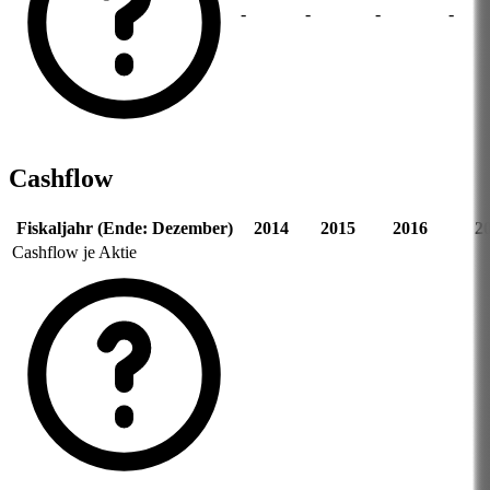
-
-
-
-
Cashflow
Fiskaljahr (Ende: Dezember)
2014
2015
2016
2
Cashflow je Aktie