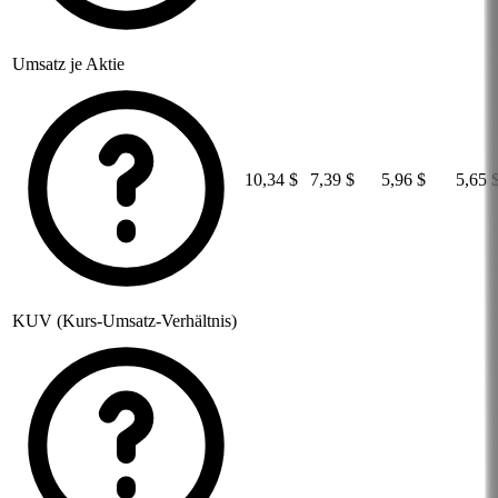
Umsatz je Aktie
10,34 $
7,39 $
5,96 $
5,65 
KUV (Kurs-Umsatz-Verhältnis)