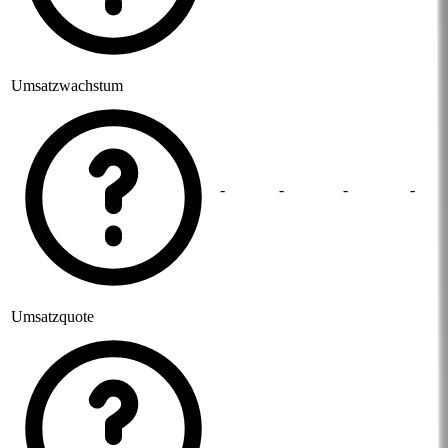
Umsatzwachstum
-
-
-
-
Umsatzquote