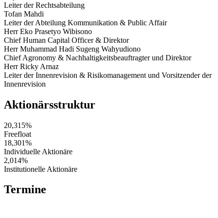
Leiter der Rechtsabteilung
Tofan Mahdi
Leiter der Abteilung Kommunikation & Public Affair
Herr Eko Prasetyo Wibisono
Chief Human Capital Officer & Direktor
Herr Muhammad Hadi Sugeng Wahyudiono
Chief Agronomy & Nachhaltigkeitsbeauftragter und Direktor
Herr Ricky Arnaz
Leiter der Innenrevision & Risikomanagement und Vorsitzender der
Innenrevision
Aktionärsstruktur
20,315%
Freefloat
18,301%
Individuelle Aktionäre
2,014%
Institutionelle Aktionäre
Termine