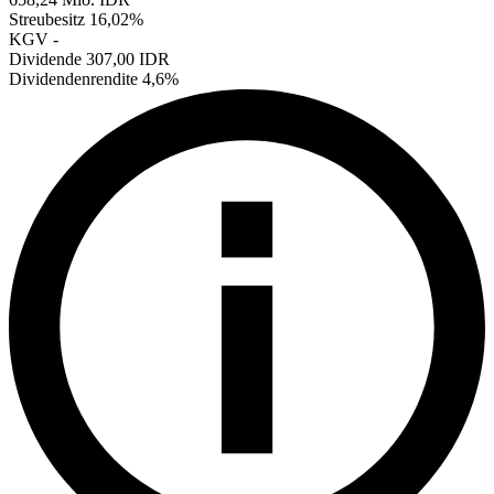
Streubesitz
16,02%
KGV
-
Dividende
307,00 IDR
Dividendenrendite
4,6%