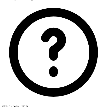
658,24 Mio. IDR