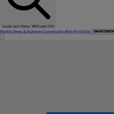
Suche nach Name, WKN oder ISIN
Märkte
News & Analysen
Community
Mein Portfolio