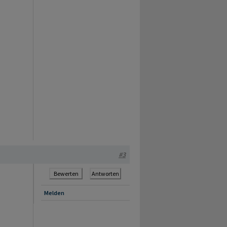
#3
Bewerten
Antworten
Melden