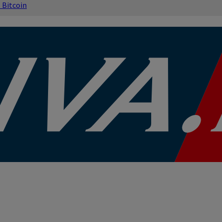
s
Bitcoin