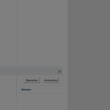
#4
Bewerten
Antworten
Melden