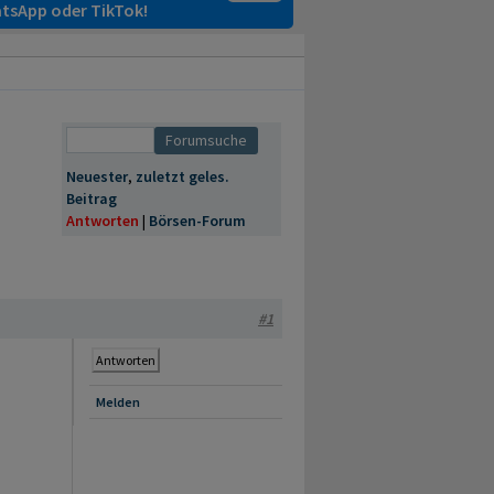
tsApp oder TikTok!
Neuester
,
zuletzt geles.
Beitrag
Antworten
|
Börsen-Forum
#1
Antworten
Melden