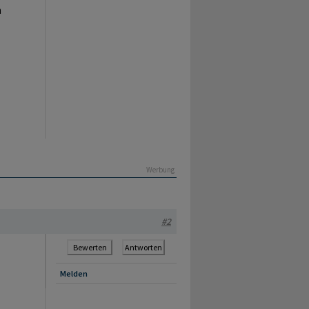
a
Werbung
#2
Bewerten
Antworten
Melden