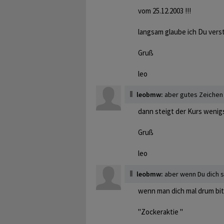
vom 25.12.2003 !!!
langsam glaube ich Du verst
Gruß
leo
leobmw:
aber gutes Zeichen 
dann steigt der Kurs wenig
Gruß
leo
leobmw:
aber wenn Du dich s
wenn man dich mal drum bitt
"Zockeraktie "