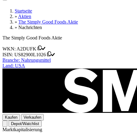
Startseite
»
Aktien
»
The Simply Good Foods Aktie
»
Nachrichten
The Simply Good Foods Aktie
WKN:
A2DUFK
ISIN:
US82900L1026
Branche:
Nahrungsmittel
Land:
USA
Kaufen
Verkaufen
Depot/Watchlist
Marktkapitalisierung