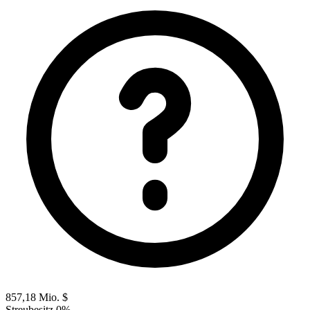
857,18 Mio. $
Streubesitz
0%