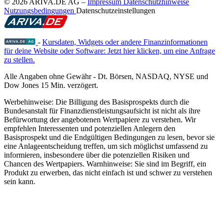
© 2026 ARIVA.DE AG
–
Impressum
Datenschutzhinweise
Nutzungsbedingungen
Datenschutzeinstellungen
-
Kursdaten, Widgets oder andere Finanzinformationen
für deine Website oder Software: Jetzt hier klicken, um eine Anfrage
zu stellen.
Alle Angaben ohne Gewähr - Dt. Börsen, NASDAQ, NYSE und
Dow Jones 15 Min. verzögert.
Werbehinweise:
Die Billigung des Basisprospekts durch die
Bundesanstalt für Finanzdienstleistungsaufsicht ist nicht als ihre
Befürwortung der angebotenen Wertpapiere zu verstehen. Wir
empfehlen Interessenten und potenziellen Anlegern den
Basisprospekt und die Endgültigen Bedingungen zu lesen, bevor sie
eine Anlageentscheidung treffen, um sich möglichst umfassend zu
informieren, insbesondere über die potenziellen Risiken und
Chancen des Wertpapiers. Warnhinweise: Sie sind im Begriff, ein
Produkt zu erwerben, das nicht einfach ist und schwer zu verstehen
sein kann.