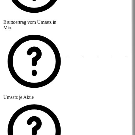
Bruttoertrag vom Umsatz in
Mio.
-
-
-
-
-
Umsatz je Aktie