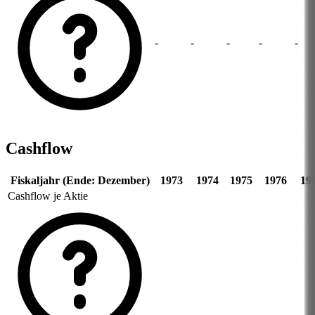
-
-
-
-
-
Cashflow
Fiskaljahr (Ende: Dezember)
1973
1974
1975
1976
19
Cashflow je Aktie