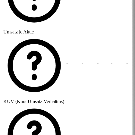
Umsatz je Aktie
-
-
-
-
-
KUV (Kurs-Umsatz-Verhältnis)