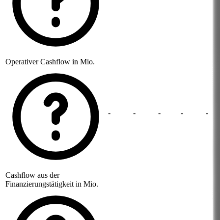
Operativer Cashflow in Mio.
-
-
-
-
-
Cashflow aus der
Finanzierungstätigkeit in Mio.