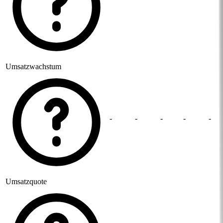
Umsatzwachstum
-
-
-
-
-
Umsatzquote