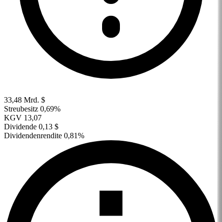
33,48 Mrd. $
Streubesitz
0,69%
KGV
13,07
Dividende
0,13 $
Dividendenrendite
0,81%