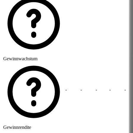
Gewinnwachstum
-
-
-
-
-
Gewinnrendite