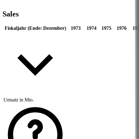
Sales
Fiskaljahr (Ende: Dezember)
1973
1974
1975
1976
19
Umsatz in Mio.