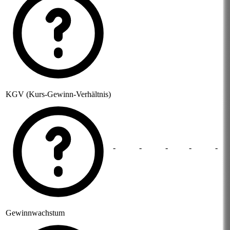
KGV (Kurs-Gewinn-Verhältnis)
-
-
-
-
-
Gewinnwachstum