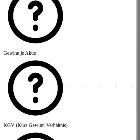
Gewinn je Aktie
-
-
-
-
-
KGV (Kurs-Gewinn-Verhältnis)