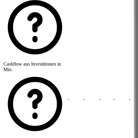
Cashflow aus Investitionen in
Mio.
-
-
-
-
-