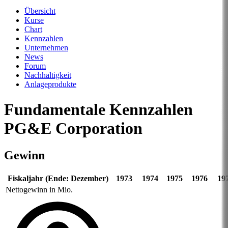
Übersicht
Kurse
Chart
Kennzahlen
Unternehmen
News
Forum
Nachhaltigkeit
Anlageprodukte
Fundamentale Kennzahlen
PG&E Corporation
Gewinn
Fiskaljahr (Ende: Dezember)
1973
1974
1975
1976
19
Nettogewinn in Mio.