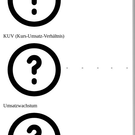
KUV (Kurs-Umsatz-Verhältnis)
-
-
-
-
-
Umsatzwachstum