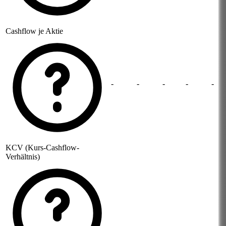
Cashflow je Aktie
-
-
-
-
-
KCV (Kurs-Cashflow-
Verhältnis)