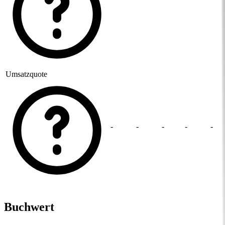
Umsatzquote
-
-
-
-
-
Buchwert