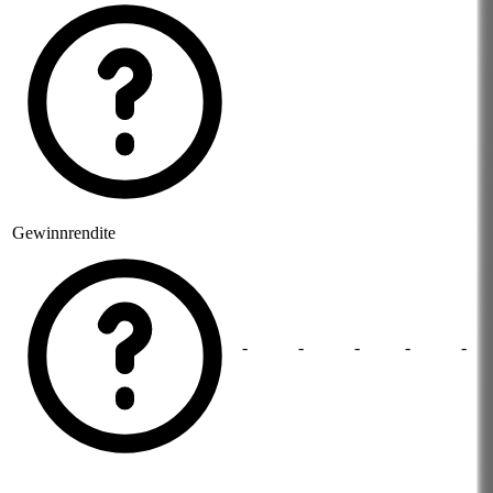
Gewinnrendite
-
-
-
-
-