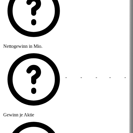
Nettogewinn in Mio.
-
-
-
-
-
Gewinn je Aktie