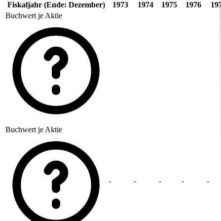
Fiskaljahr (Ende: Dezember)
1973
1974
1975
1976
19
Buchwert je Aktie
Buchwert je Aktie
-
-
-
-
-