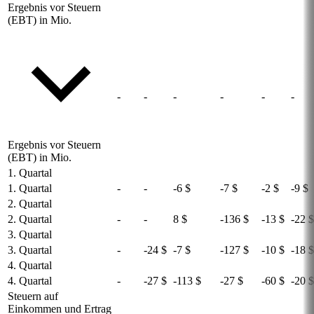
Ergebnis vor Steuern
(EBT) in Mio.
-
-
-
-
-
-
Ergebnis vor Steuern
(EBT) in Mio.
1. Quartal
1. Quartal
-
-
-6 $
-7 $
-2 $
-9 $
2. Quartal
2. Quartal
-
-
8 $
-136 $
-13 $
-22 $
3. Quartal
3. Quartal
-
-24 $
-7 $
-127 $
-10 $
-18 $
4. Quartal
4. Quartal
-
-27 $
-113 $
-27 $
-60 $
-20 $
Steuern auf
Einkommen und Ertrag