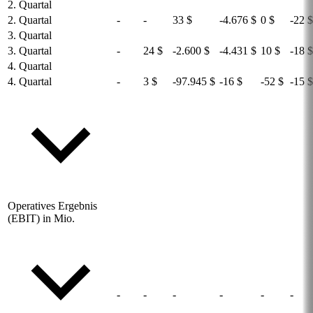
2. Quartal
2. Quartal
-
-
33 $
-4.676 $
0 $
-22 $
3. Quartal
3. Quartal
-
24 $
-2.600 $
-4.431 $
10 $
-18 $
4. Quartal
4. Quartal
-
3 $
-97.945 $
-16 $
-52 $
-15 $
Operatives Ergebnis
(EBIT) in Mio.
-
-
-
-
-
-