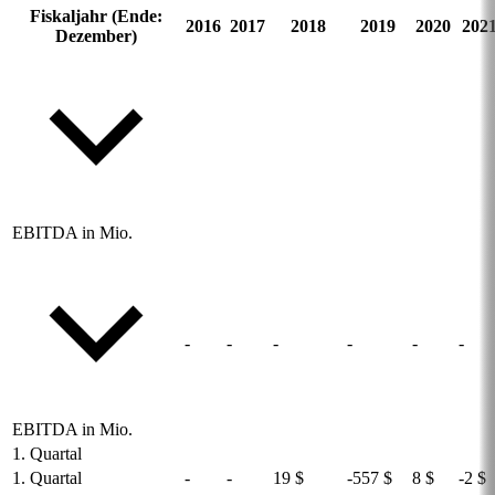
Fiskaljahr (Ende:
2016
2017
2018
2019
2020
202
Dezember)
EBITDA in Mio.
-
-
-
-
-
-
EBITDA in Mio.
1. Quartal
1. Quartal
-
-
19 $
-557 $
8 $
-2 $