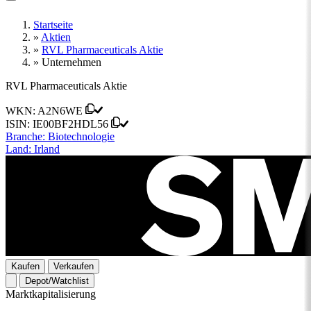
Startseite
»
Aktien
»
RVL Pharmaceuticals Aktie
»
Unternehmen
RVL Pharmaceuticals Aktie
WKN:
A2N6WE
ISIN:
IE00BF2HDL56
Branche:
Biotechnologie
Land:
Irland
Kaufen
Verkaufen
Depot/Watchlist
Marktkapitalisierung