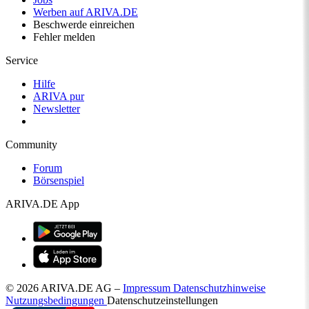
Werben auf ARIVA.DE
Beschwerde einreichen
Fehler melden
Service
Hilfe
ARIVA pur
Newsletter
Community
Forum
Börsenspiel
ARIVA.DE App
© 2026 ARIVA.DE AG
–
Impressum
Datenschutzhinweise
Nutzungsbedingungen
Datenschutzeinstellungen