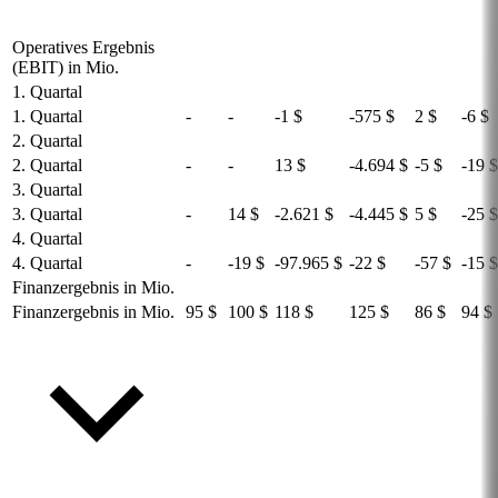
Operatives Ergebnis
(EBIT) in Mio.
1. Quartal
1. Quartal
-
-
-1 $
-575 $
2 $
-6 $
2. Quartal
2. Quartal
-
-
13 $
-4.694 $
-5 $
-19 $
3. Quartal
3. Quartal
-
14 $
-2.621 $
-4.445 $
5 $
-25 $
4. Quartal
4. Quartal
-
-19 $
-97.965 $
-22 $
-57 $
-15 $
Finanzergebnis in Mio.
Finanzergebnis in Mio.
95 $
100 $
118 $
125 $
86 $
94 $