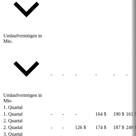
Umlaufvermögen in
Mio.
-
-
-
-
-
-
Umlaufvermögen in
Mio.
1. Quartal
1. Quartal
-
-
-
164 $
190 $
161 
2. Quartal
2. Quartal
-
-
126 $
174 $
187 $
249 
3. Quartal