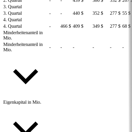
2. Quartal
-
-
439 $
386 $
332 $
267 
3. Quartal
3. Quartal
-
-
440 $
352 $
277 $
55 $
4. Quartal
4. Quartal
-
466 $
409 $
349 $
277 $
68 $
Minderheitenanteil in
Mio.
Minderheitenanteil in
-
-
-
-
-
-
Mio.
Eigenkapital in Mio.
-
-
-
-
-
-