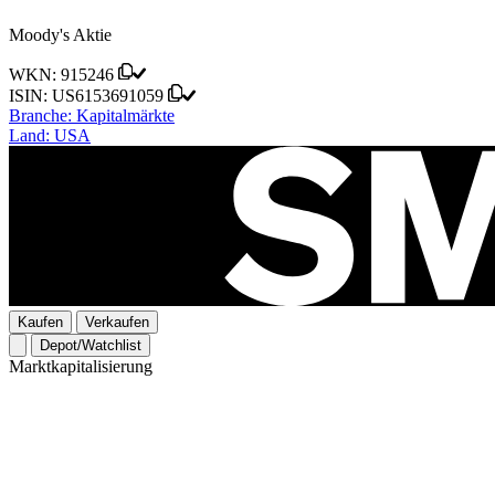
Moody's Aktie
WKN:
915246
ISIN:
US6153691059
Branche:
Kapitalmärkte
Land:
USA
Kaufen
Verkaufen
Depot/Watchlist
Marktkapitalisierung