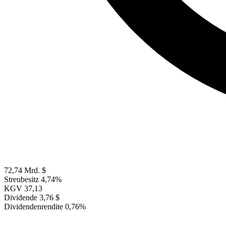
72,74 Mrd. $
Streubesitz
4,74%
KGV
37,13
Dividende
3,76 $
Dividendenrendite
0,76%