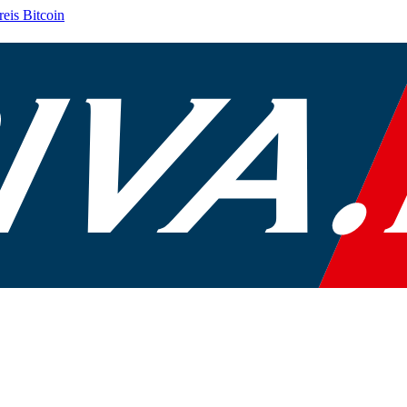
reis
Bitcoin