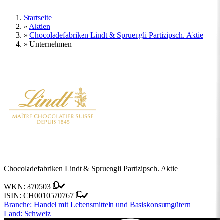
Startseite
»
Aktien
»
Chocoladefabriken Lindt & Spruengli Partizipsch. Aktie
»
Unternehmen
Chocoladefabriken Lindt & Spruengli Partizipsch. Aktie
WKN:
870503
ISIN:
CH0010570767
Branche:
Handel mit Lebensmitteln und Basiskonsumgütern
Land:
Schweiz