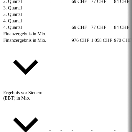
2. Quartal
-
-
69 CHF
77 CHF
84 CHF
3. Quartal
3. Quartal
-
-
-
-
-
4. Quartal
4. Quartal
-
-
69 CHF
77 CHF
84 CHF
Finanzergebnis in Mio.
Finanzergebnis in Mio.
-
-
976 CHF
1.058 CHF
970 CHF
Ergebnis vor Steuern
(EBT) in Mio.
-
-
-
-
-