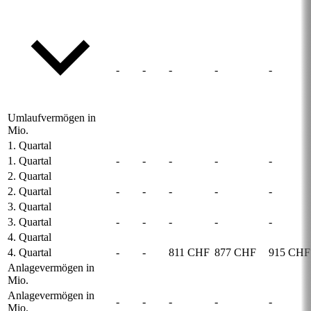
-
-
-
-
-
Umlaufvermögen in
Mio.
1. Quartal
1. Quartal
-
-
-
-
-
2. Quartal
2. Quartal
-
-
-
-
-
3. Quartal
3. Quartal
-
-
-
-
-
4. Quartal
4. Quartal
-
-
811 CHF
877 CHF
915 CHF
Anlagevermögen in
Mio.
Anlagevermögen in
-
-
-
-
-
Mio.