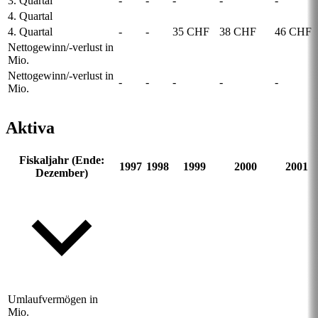
3. Quartal
-
-
-
-
-
4. Quartal
4. Quartal
-
-
35 CHF
38 CHF
46 CHF
Nettogewinn/-verlust in
Mio.
Nettogewinn/-verlust in
-
-
-
-
-
Mio.
Aktiva
Fiskaljahr (Ende:
1997
1998
1999
2000
2001
Dezember)
Umlaufvermögen in
Mio.