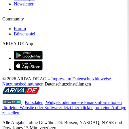
Newsletter
Community
Forum
Börsenspiel
ARIVA.DE App
© 2026 ARIVA.DE AG
–
Impressum
Datenschutzhinweise
Nutzungsbedingungen
Datenschutzeinstellungen
-
Kursdaten, Widgets oder andere Finanzinformationen
für deine Website oder Software: Jetzt hier klicken, um eine Anfrage
zu stellen.
Alle Angaben ohne Gewähr - Dt. Börsen, NASDAQ, NYSE und
Dow Jones 15 Min. verzögert.