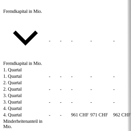
Fremdkapital in Mio.
-
-
-
-
-
Fremdkapital in Mio.
1. Quartal
1. Quartal
-
-
-
-
-
2. Quartal
2. Quartal
-
-
-
-
-
3. Quartal
3. Quartal
-
-
-
-
-
4. Quartal
4. Quartal
-
-
961 CHF
971 CHF
962 CHF
Minderheitenanteil in
Mio.