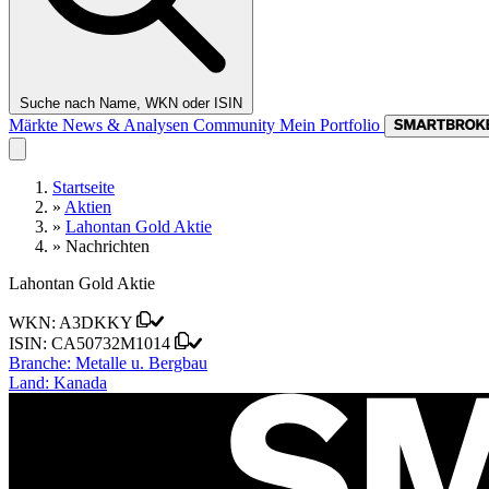
Suche nach Name, WKN oder ISIN
Märkte
News & Analysen
Community
Mein Portfolio
Startseite
»
Aktien
»
Lahontan Gold Aktie
»
Nachrichten
Lahontan Gold Aktie
WKN:
A3DKKY
ISIN:
CA50732M1014
Branche:
Metalle u. Bergbau
Land:
Kanada