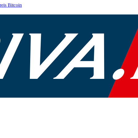
reis
Bitcoin