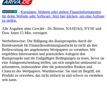
-
Kursdaten, Widgets oder andere Finanzinformationen
für deine Website oder Software: Jetzt hier klicken, um eine Anfrage
zu stellen.
Alle Angaben ohne Gewähr - Dt. Börsen, NASDAQ, NYSE und
Dow Jones 15 Min. verzögert.
Werbehinweise:
Die Billigung des Basisprospekts durch die
Bundesanstalt für Finanzdienstleistungsaufsicht ist nicht als ihre
Befürwortung der angebotenen Wertpapiere zu verstehen. Wir
empfehlen Interessenten und potenziellen Anlegern den
Basisprospekt und die Endgültigen Bedingungen zu lesen, bevor sie
eine Anlageentscheidung treffen, um sich möglichst umfassend zu
informieren, insbesondere über die potenziellen Risiken und
Chancen des Wertpapiers. Warnhinweise: Sie sind im Begriff, ein
Produkt zu erwerben, das nicht einfach ist und schwer zu verstehen
sein kann.