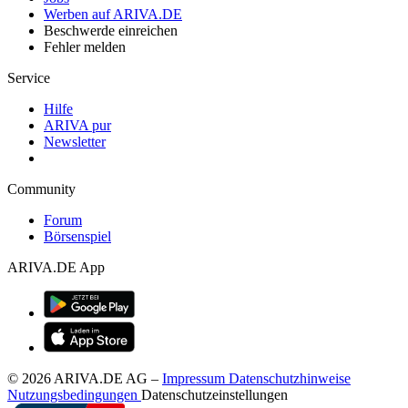
Werben auf ARIVA.DE
Beschwerde einreichen
Fehler melden
Service
Hilfe
ARIVA pur
Newsletter
Community
Forum
Börsenspiel
ARIVA.DE App
© 2026 ARIVA.DE AG
–
Impressum
Datenschutzhinweise
Nutzungsbedingungen
Datenschutzeinstellungen