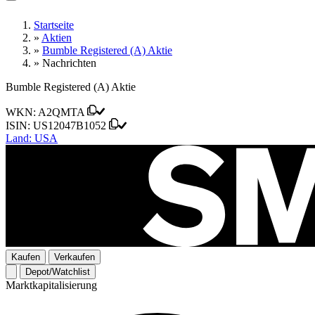
Startseite
»
Aktien
»
Bumble Registered (A) Aktie
»
Nachrichten
Bumble Registered (A) Aktie
WKN:
A2QMTA
ISIN:
US12047B1052
Land:
USA
Kaufen
Verkaufen
Depot/Watchlist
Marktkapitalisierung