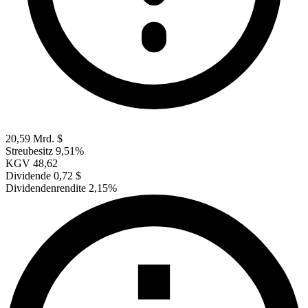
20,59 Mrd. $
Streubesitz
9,51%
KGV
48,62
Dividende
0,72 $
Dividendenrendite
2,15%