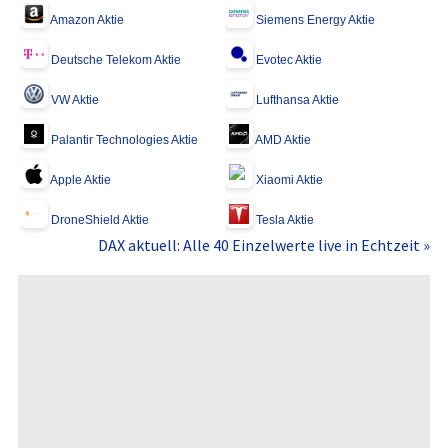
Amazon Aktie
Siemens Energy Aktie
Deutsche Telekom Aktie
Evotec Aktie
VW Aktie
Lufthansa Aktie
Palantir Technologies Aktie
AMD Aktie
Apple Aktie
Xiaomi Aktie
DroneShield Aktie
Tesla Aktie
DAX aktuell: Alle 40 Einzelwerte live in Echtzeit »