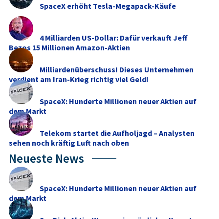
SpaceX erhöht Tesla-Megapack-Käufe
4 Milliarden US-Dollar: Dafür verkauft Jeff
Bezos 15 Millionen Amazon-Aktien
Milliardenüberschuss! Dieses Unternehmen
verdient am Iran-Krieg richtig viel Geld!
SpaceX: Hunderte Millionen neuer Aktien auf
dem Markt
Telekom startet die Aufholjagd – Analysten
sehen noch kräftig Luft nach oben
Neueste News
SpaceX: Hunderte Millionen neuer Aktien auf
dem Markt