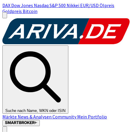
DAX
Dow Jones
Nasdaq
S&P 500
Nikkei
EUR/USD
Ölpreis
Goldpreis
Bitcoin
Suche nach Name, WKN oder ISIN
Märkte
News & Analysen
Community
Mein Portfolio