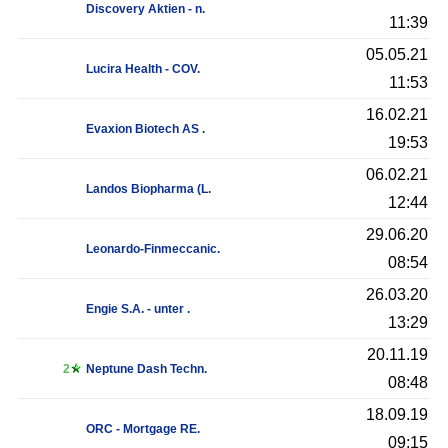
Discovery Aktien - n.
11:39
05.05.21
Lucira Health - COV.
11:53
16.02.21
Evaxion Biotech AS .
19:53
06.02.21
Landos Biopharma (L.
12:44
29.06.20
Leonardo-Finmeccanic.
08:54
26.03.20
Engie S.A. - unter .
13:29
20.11.19
2
Neptune Dash Techn.
08:48
18.09.19
ORC - Mortgage RE.
09:15