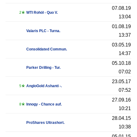
07.08.19
2
WTI Rohöl - Quo V.
13:04
01.08.19
Valaris PLC - Turna.
13:37
03.05.19
Consolidated Commun.
14:37
05.10.18
Parker Drilling - Tur.
07:02
23.05.17
5
AngloGold Ashanti -.
07:52
27.09.16
8
Innogy - Chance auf.
10:21
28.04.15
ProShares Ultrashort.
10:38
05.01.15