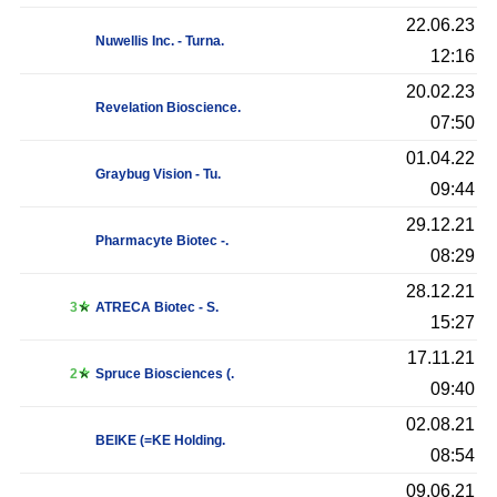
22.06.23
Nuwellis Inc. - Turna.
12:16
20.02.23
Revelation Bioscience.
07:50
01.04.22
Graybug Vision - Tu.
09:44
29.12.21
Pharmacyte Biotec -.
08:29
28.12.21
3
ATRECA Biotec - S.
15:27
17.11.21
2
Spruce Biosciences (.
09:40
02.08.21
BEIKE (=KE Holding.
08:54
09.06.21