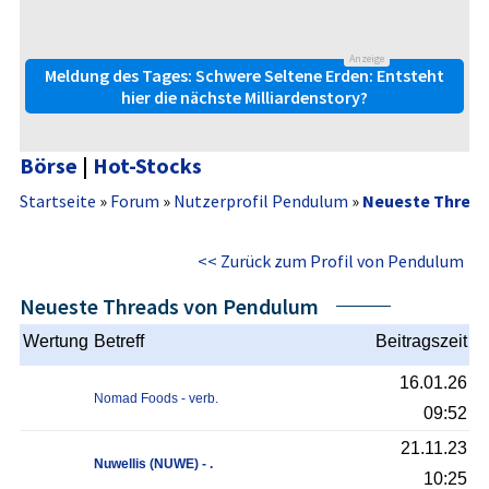
Anzeige
Meldung des Tages: Schwere Seltene Erden: Entsteht
hier die nächste Milliardenstory?
Börse
|
Hot-Stocks
Startseite
»
Forum
»
Nutzerprofil Pendulum
»
Neueste Threa
<< Zurück zum Profil von Pendulum
Neueste Threads von Pendulum
Wertung
Betreff
Beitragszeit
16.01.26
Nomad Foods - verb.
09:52
21.11.23
Nuwellis (NUWE) - .
10:25