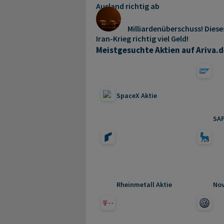
Ausland richtig ab
Milliardenüberschuss! Dies
Iran-Krieg richtig viel Geld!
Meistgesuchte Aktien auf Ariva.d
SpaceX Aktie
SAP
Rheinmetall Aktie
Nov