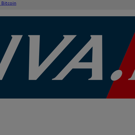
s
Bitcoin