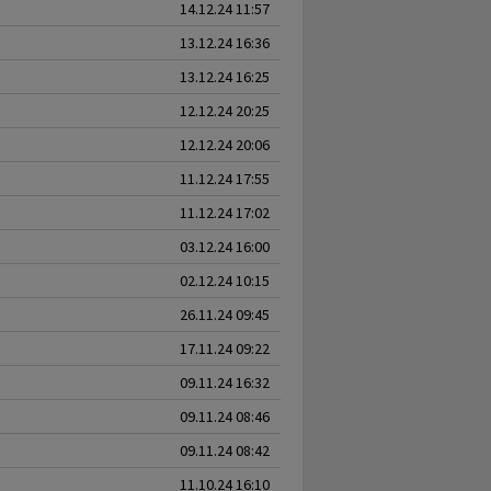
14.12.24 11:57
13.12.24 16:36
13.12.24 16:25
12.12.24 20:25
12.12.24 20:06
11.12.24 17:55
11.12.24 17:02
03.12.24 16:00
02.12.24 10:15
26.11.24 09:45
17.11.24 09:22
09.11.24 16:32
09.11.24 08:46
09.11.24 08:42
11.10.24 16:10