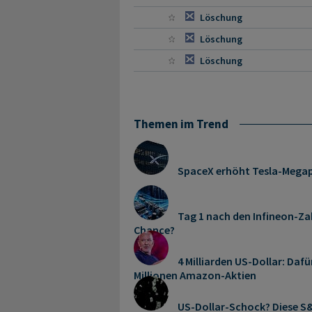
Löschung
Löschung
Löschung
Themen im Trend
SpaceX erhöht Tesla-Mega
Tag 1 nach den Infineon-Zah
Chance?
4 Milliarden US-Dollar: Dafü
Millionen Amazon-Aktien
US-Dollar-Schock? Diese S&