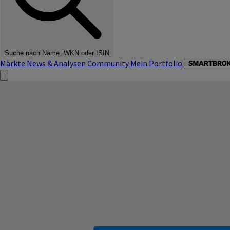
Suche nach Name, WKN oder ISIN
Märkte
News & Analysen
Community
Mein Portfolio