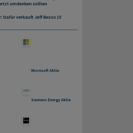
jetzt umdenken sollten
r: Dafür verkauft Jeff Bezos 15
Microsoft Aktie
Siemens Energy Aktie
e