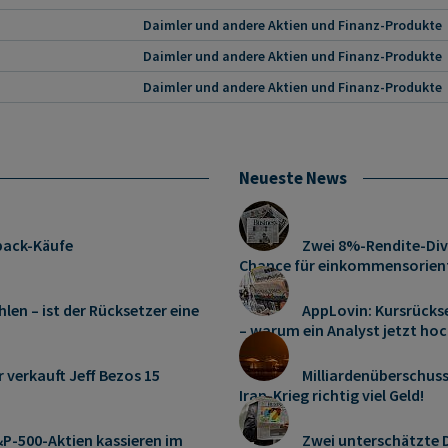
Daimler und andere Aktien und Finanz-Produkte
Daimler und andere Aktien und Finanz-Produkte
Daimler und andere Aktien und Finanz-Produkte
Neueste News
pack-Käufe
Zwei 8%-Rendite-Div
Chance für einkommensorient
len – ist der Rücksetzer eine
AppLovin: Kursrücks
– warum ein Analyst jetzt hoc
r verkauft Jeff Bezos 15
Milliardenüberschus
Iran-Krieg richtig viel Geld!
P-500-Aktien kassieren im
Zwei unterschätzte D