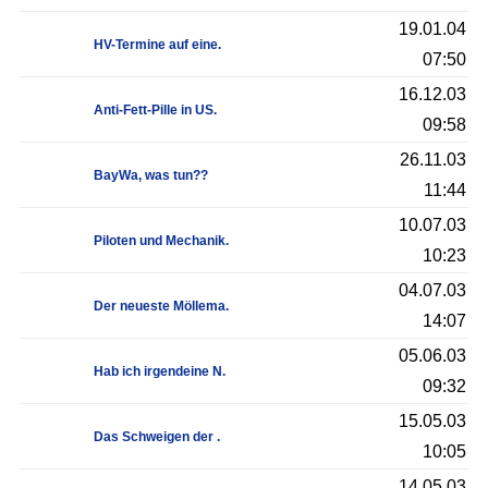
19.01.04
HV-Termine auf eine.
07:50
16.12.03
Anti-Fett-Pille in US.
09:58
26.11.03
BayWa, was tun??
11:44
10.07.03
Piloten und Mechanik.
10:23
04.07.03
Der neueste Möllema.
14:07
05.06.03
Hab ich irgendeine N.
09:32
15.05.03
Das Schweigen der .
10:05
14.05.03