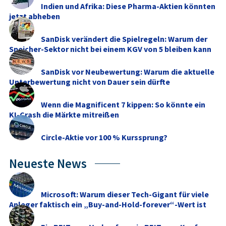
Indien und Afrika: Diese Pharma-Aktien könnten
jetzt abheben
SanDisk verändert die Spielregeln: Warum der
Speicher-Sektor nicht bei einem KGV von 5 bleiben kann
SanDisk vor Neubewertung: Warum die aktuelle
Unterbewertung nicht von Dauer sein dürfte
Wenn die Magnificent 7 kippen: So könnte ein
KI-Crash die Märkte mitreißen
Circle-Aktie vor 100 % Kurssprung?
Neueste News
Microsoft: Warum dieser Tech-Gigant für viele
Anleger faktisch ein „Buy-and-Hold-forever“-Wert ist