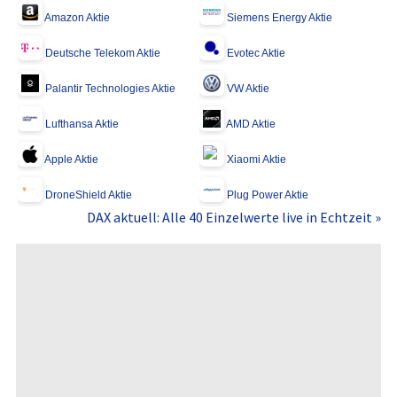
Amazon Aktie
Siemens Energy Aktie
Deutsche Telekom Aktie
Evotec Aktie
Palantir Technologies Aktie
VW Aktie
Lufthansa Aktie
AMD Aktie
Apple Aktie
Xiaomi Aktie
DroneShield Aktie
Plug Power Aktie
DAX aktuell: Alle 40 Einzelwerte live in Echtzeit »