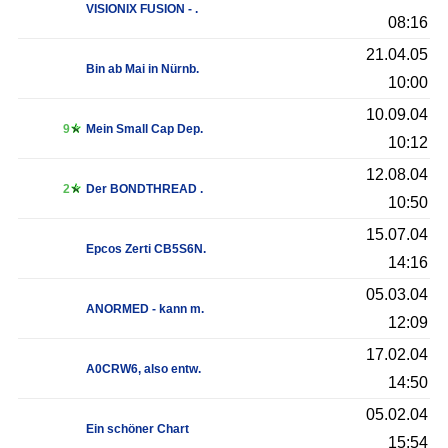
VISIONIX FUSION - .
08:16
21.04.05
Bin ab Mai in Nürnb.
10:00
10.09.04
9
Mein Small Cap Dep.
10:12
12.08.04
2
Der BONDTHREAD .
10:50
15.07.04
Epcos Zerti CB5S6N.
14:16
05.03.04
ANORMED - kann m.
12:09
17.02.04
A0CRW6, also entw.
14:50
05.02.04
Ein schöner Chart
15:54