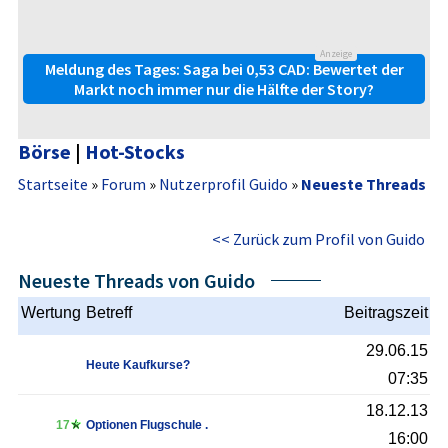
Anzeige
Meldung des Tages: Saga bei 0,53 CAD: Bewertet der
Markt noch immer nur die Hälfte der Story?
Börse
|
Hot-Stocks
Startseite
»
Forum
»
Nutzerprofil Guido
»
Neueste Threads
<< Zurück zum Profil von Guido
Neueste Threads von Guido
Wertung
Betreff
Beitragszeit
29.06.15
Heute Kaufkurse?
07:35
18.12.13
17
Optionen Flugschule .
16:00