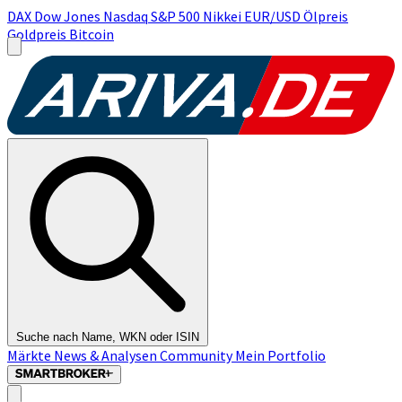
DAX
Dow Jones
Nasdaq
S&P 500
Nikkei
EUR/USD
Ölpreis
Goldpreis
Bitcoin
Suche nach Name, WKN oder ISIN
Märkte
News & Analysen
Community
Mein Portfolio