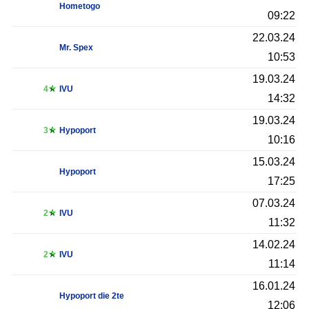
Hometogo
09:22
22.03.24
Mr. Spex
10:53
19.03.24
4
IVU
14:32
19.03.24
3
Hypoport
10:16
15.03.24
Hypoport
17:25
07.03.24
2
IVU
11:32
14.02.24
2
IVU
11:14
16.01.24
Hypoport die 2te
12:06