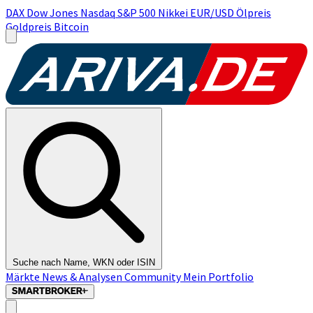
DAX
Dow Jones
Nasdaq
S&P 500
Nikkei
EUR/USD
Ölpreis
Goldpreis
Bitcoin
Suche nach Name, WKN oder ISIN
Märkte
News & Analysen
Community
Mein Portfolio