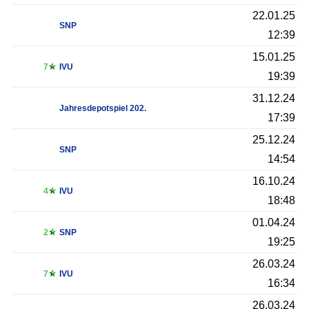
22.01.25
SNP
12:39
15.01.25
7
IVU
19:39
31.12.24
Jahresdepotspiel 202.
17:39
25.12.24
SNP
14:54
16.10.24
4
IVU
18:48
01.04.24
2
SNP
19:25
26.03.24
7
IVU
16:34
26.03.24