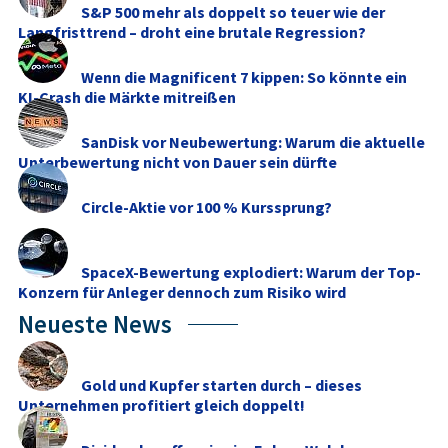
S&P 500 mehr als doppelt so teuer wie der
Langfristtrend – droht eine brutale Regression?
Wenn die Magnificent 7 kippen: So könnte ein
KI-Crash die Märkte mitreißen
SanDisk vor Neubewertung: Warum die aktuelle
Unterbewertung nicht von Dauer sein dürfte
Circle-Aktie vor 100 % Kurssprung?
SpaceX-Bewertung explodiert: Warum der Top-
Konzern für Anleger dennoch zum Risiko wird
Neueste News
Gold und Kupfer starten durch – dieses
Unternehmen profitiert gleich doppelt!