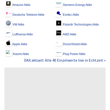
Amazon Aktie
Siemens Energy Aktie
Deutsche Telekom Aktie
Evotec Aktie
VW Aktie
Palantir Technologies Aktie
Lufthansa Aktie
AMD Aktie
Apple Aktie
DroneShield Aktie
Xiaomi Aktie
Plug Power Aktie
DAX aktuell: Alle 40 Einzelwerte live in Echtzeit »