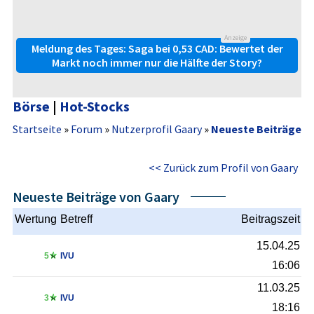
Anzeige
Meldung des Tages: Saga bei 0,53 CAD: Bewertet der
Markt noch immer nur die Hälfte der Story?
Börse
|
Hot-Stocks
Startseite
»
Forum
»
Nutzerprofil Gaary
»
Neueste Beiträge
<< Zurück zum Profil von Gaary
Neueste Beiträge von Gaary
Wertung
Betreff
Beitragszeit
15.04.25
5
IVU
16:06
11.03.25
3
IVU
18:16