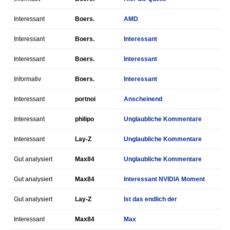
Interessant
Boers.
AMD
Interessant
Boers.
Interessant
Interessant
Boers.
Interessant
Informativ
Boers.
Interessant
Interessant
portnoi
Anscheinend
Interessant
philipo
Unglaubliche Kommentare
Interessant
Lay-Z
Unglaubliche Kommentare
Gut analysiert
Max84
Unglaubliche Kommentare
Gut analysiert
Max84
Interessant NVIDIA Moment
Gut analysiert
Lay-Z
Ist das endlich der
Interessant
Max84
Max