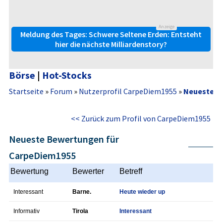
Anzeige
Meldung des Tages: Schwere Seltene Erden: Entsteht
hier die nächste Milliardenstory?
Börse
|
Hot-Stocks
Startseite
»
Forum
»
Nutzerprofil CarpeDiem1955
»
Neueste B
<< Zurück zum Profil von CarpeDiem1955
Neueste Bewertungen für
CarpeDiem1955
Bewertung
Bewerter
Betreff
Interessant
Barne.
Heute wieder up
Informativ
Tirola
Interessant