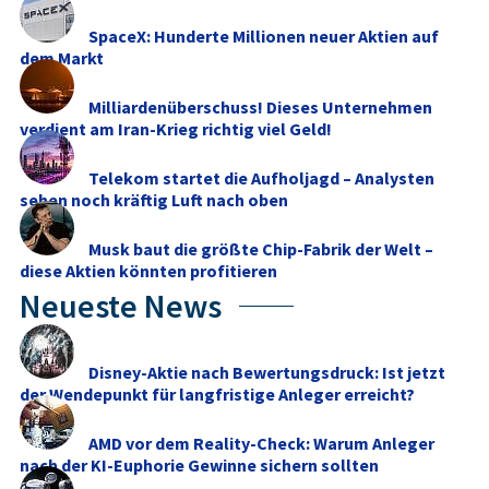
SpaceX: Hunderte Millionen neuer Aktien auf
dem Markt
Milliardenüberschuss! Dieses Unternehmen
verdient am Iran-Krieg richtig viel Geld!
Telekom startet die Aufholjagd – Analysten
sehen noch kräftig Luft nach oben
Musk baut die größte Chip-Fabrik der Welt –
diese Aktien könnten profitieren
Neueste News
Disney-Aktie nach Bewertungsdruck: Ist jetzt
der Wendepunkt für langfristige Anleger erreicht?
AMD vor dem Reality-Check: Warum Anleger
nach der KI-Euphorie Gewinne sichern sollten