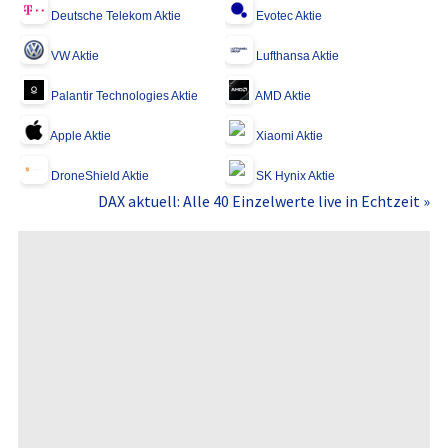
Deutsche Telekom Aktie
Evotec Aktie
VW Aktie
Lufthansa Aktie
Palantir Technologies Aktie
AMD Aktie
Apple Aktie
Xiaomi Aktie
DroneShield Aktie
SK Hynix Aktie
DAX aktuell: Alle 40 Einzelwerte live in Echtzeit »