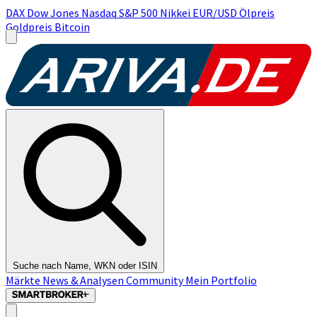
DAX
Dow Jones
Nasdaq
S&P 500
Nikkei
EUR/USD
Ölpreis
Goldpreis
Bitcoin
Suche nach Name, WKN oder ISIN
Märkte
News & Analysen
Community
Mein Portfolio