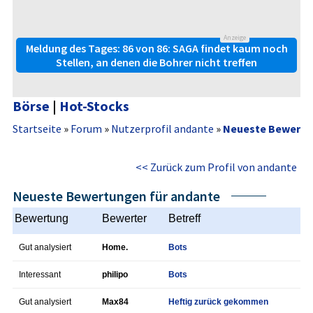
Anzeige
Meldung des Tages: 86 von 86: SAGA findet kaum noch
Stellen, an denen die Bohrer nicht treffen
Börse
|
Hot-Stocks
Startseite
»
Forum
»
Nutzerprofil andante
»
Neueste Bewert
<< Zurück zum Profil von andante
Neueste Bewertungen für andante
Bewertung
Bewerter
Betreff
Gut analysiert
Home.
Bots
Interessant
philipo
Bots
Gut analysiert
Max84
Heftig zurück gekommen