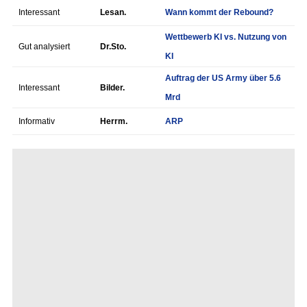
Interessant
Lesan.
Wann kommt der Rebound?
Wettbewerb KI vs. Nutzung von
Gut analysiert
Dr.Sto.
KI
Auftrag der US Army über 5.6
Interessant
Bilder.
Mrd
Informativ
Herrm.
ARP