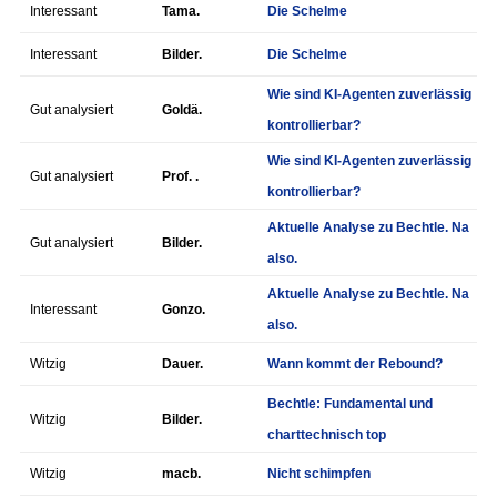
Interessant
Tama.
Die Schelme
Interessant
Bilder.
Die Schelme
Wie sind KI-Agenten zuverlässig
Gut analysiert
Goldä.
kontrollierbar?
Wie sind KI-Agenten zuverlässig
Gut analysiert
Prof. .
kontrollierbar?
Aktuelle Analyse zu Bechtle. Na
Gut analysiert
Bilder.
also.
Aktuelle Analyse zu Bechtle. Na
Interessant
Gonzo.
also.
Witzig
Dauer.
Wann kommt der Rebound?
Bechtle: Fundamental und
Witzig
Bilder.
charttechnisch top
Witzig
macb.
Nicht schimpfen