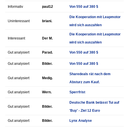
Informativ
paul12
Von 550 auf 380 $
Die Kooperation mit Leapmotor
Uninteressant
briani.
wird sich auszahlen
Die Kooperation mit Leapmotor
Interessant
Der M.
wird sich auszahlen
Gut analysiert
Parad.
Von 550 auf 380 $
Gut analysiert
Bilder.
Von 550 auf 380 $
Sharedeals rät nach dem
Gut analysiert
Medig.
Absturz zum Kauf.
Gut analysiert
Wern.
Sperrfrist
Deutsche Bank belässt Tui auf
Gut analysiert
Bilder.
'Buy' - Ziel 12 Euro
Gut analysiert
Bilder.
Lynx Analyse