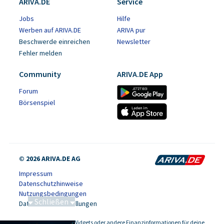
ARIVA.DE
Service
Jobs
Hilfe
Werben auf ARIVA.DE
ARIVA pur
Beschwerde einreichen
Newsletter
Fehler melden
Community
ARIVA.DE App
Forum
Börsenspiel
© 2026 ARIVA.DE AG
Impressum
Datenschutzhinweise
Nutzungsbedingungen
Schließen
Datenschutzeinstellungen
86 von 86
Kursdaten, Widgets oder andere Finanzinformationen für deine