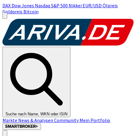
DAX
Dow Jones
Nasdaq
S&P 500
Nikkei
EUR/USD
Ölpreis
Goldpreis
Bitcoin
Suche nach Name, WKN oder ISIN
Märkte
News & Analysen
Community
Mein Portfolio