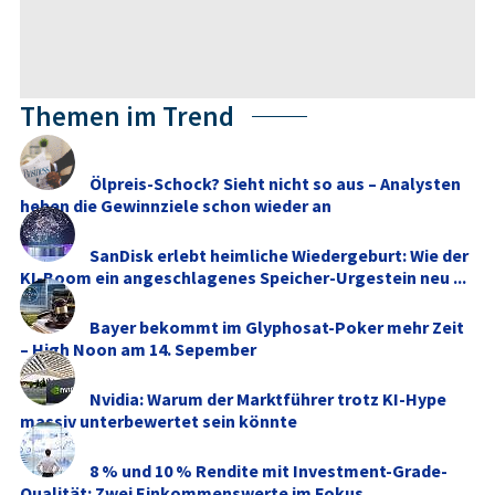
Themen im Trend
Ölpreis-Schock? Sieht nicht so aus – Analysten
heben die Gewinnziele schon wieder an
SanDisk erlebt heimliche Wiedergeburt: Wie der
KI-Boom ein angeschlagenes Speicher-Urgestein neu ...
Bayer bekommt im Glyphosat-Poker mehr Zeit
– High Noon am 14. Sepember
Nvidia: Warum der Marktführer trotz KI-Hype
massiv unterbewertet sein könnte
8 % und 10 % Rendite mit Investment-Grade-
Qualität: Zwei Einkommenswerte im Fokus