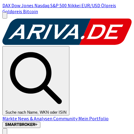
DAX
Dow Jones
Nasdaq
S&P 500
Nikkei
EUR/USD
Ölpreis
Goldpreis
Bitcoin
Suche nach Name, WKN oder ISIN
Märkte
News & Analysen
Community
Mein Portfolio