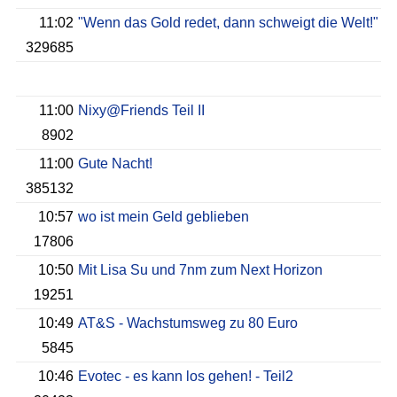
11:02
"Wenn das Gold redet, dann schweigt die Welt!"
329685
11:00
Nixy@Friends Teil II
8902
11:00
Gute Nacht!
385132
10:57
wo ist mein Geld geblieben
17806
10:50
Mit Lisa Su und 7nm zum Next Horizon
19251
10:49
AT&S - Wachstumsweg zu 80 Euro
5845
10:46
Evotec - es kann los gehen! - Teil2