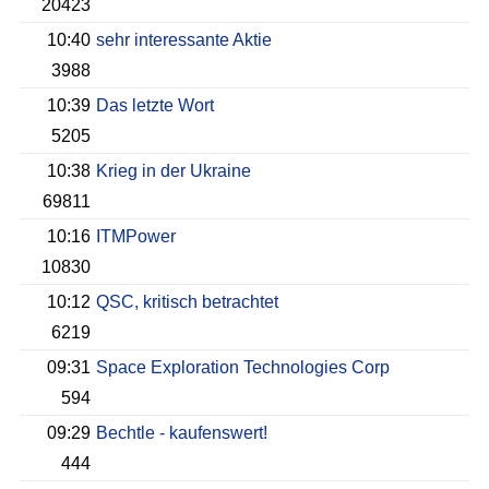
20423
10:40
sehr interessante Aktie
3988
10:39
Das letzte Wort
5205
10:38
Krieg in der Ukraine
69811
10:16
ITMPower
10830
10:12
QSC, kritisch betrachtet
6219
09:31
Space Exploration Technologies Corp
594
09:29
Bechtle - kaufenswert!
444