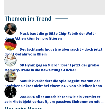
Themen im Trend
Musk baut die größte Chip-Fabrik der Welt –
diese Aktien könnten profitieren
Deutschlands Industrie überrascht – doch jetzt
droht Gefahr vom Rhein
SK Hynix gegen Micron: Dreht jetzt der große
Memory‑Trade in die Bewertungs-Lücke?
SanDisk verändert die Spielregeln: Warum der
Speicher-Sektor nicht bei einem KGV von 5 bleiben kann
200.000 Dollar umschichten: Wie ein Vermieter
sein Mietobjekt verkauft, um passives Einkommen mit ...