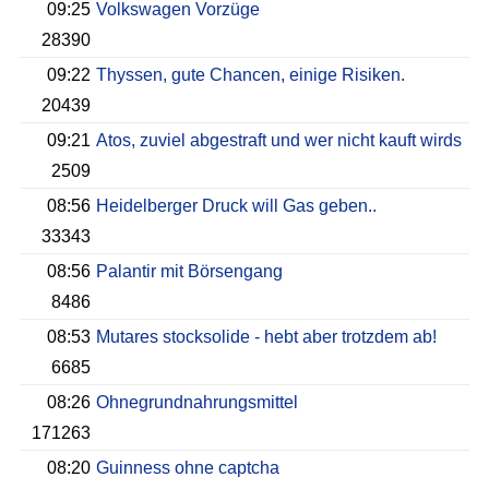
09:25
Volkswagen Vorzüge
28390
09:22
Thyssen, gute Chancen, einige Risiken.
20439
09:21
Atos, zuviel abgestraft und wer nicht kauft wirds
2509
08:56
Heidelberger Druck will Gas geben..
33343
08:56
Palantir mit Börsengang
8486
08:53
Mutares stocksolide - hebt aber trotzdem ab!
6685
08:26
Ohnegrundnahrungsmittel
171263
08:20
Guinness ohne captcha