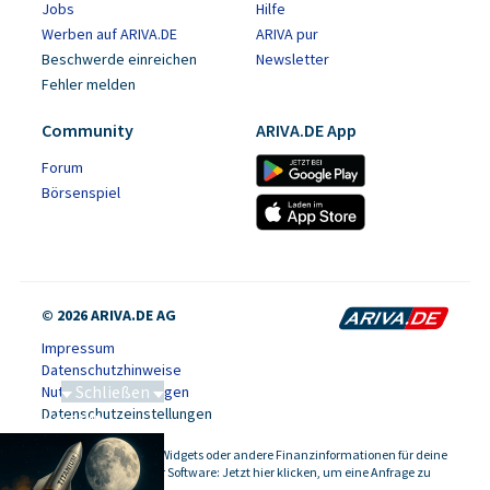
Jobs
Hilfe
Werben auf ARIVA.DE
ARIVA pur
Beschwerde einreichen
Newsletter
Fehler melden
Community
ARIVA.DE App
Forum
Börsenspiel
© 2026 ARIVA.DE AG
Impressum
Datenschutzhinweise
Schließen
Nutzungsbedingungen
Datenschutzeinstellungen
Saga bei 0,53 CAD
Kursdaten, Widgets oder andere Finanzinformationen für deine
-
Website oder Software: Jetzt hier klicken, um eine Anfrage zu
stellen.