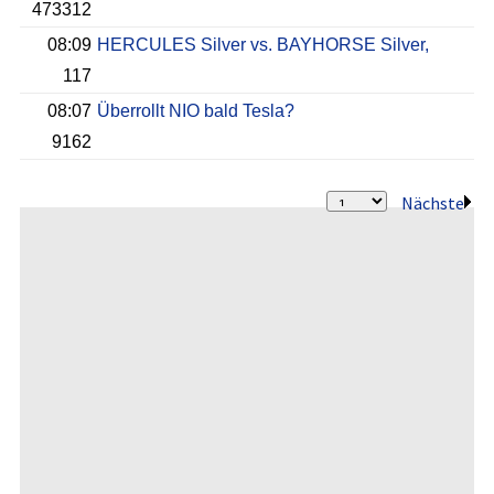
473312
08:09
HERCULES Silver vs. BAYHORSE Silver,
117
08:07
Überrollt NIO bald Tesla?
9162
Nächste