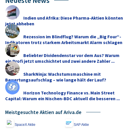
Neueste News
Indien und Afrika: Diese Pharma-Aktien könnten
jetzt abheben
Rezession im Blindflug? Warum die „Big Four“-
Indikatoren trotz starkem Arbeitsmarkt Alarm schlagen
Beliebter Dividendenstar vor dem Aus? Warum
ein Profi jetzt umschichtet und zwei andere Zahler ...
SharkNinja: Wachstumsmaschine mit
Bewertungsaufschlag – wie lange hält der Lauf?
Horizon Technology Finance vs. Main Street
Capital: Warum ein Nischen-BDC aktuell die besseren ...
Meistgesuchte Aktien auf Ariva.de
SpaceX Aktie
SAP Aktie