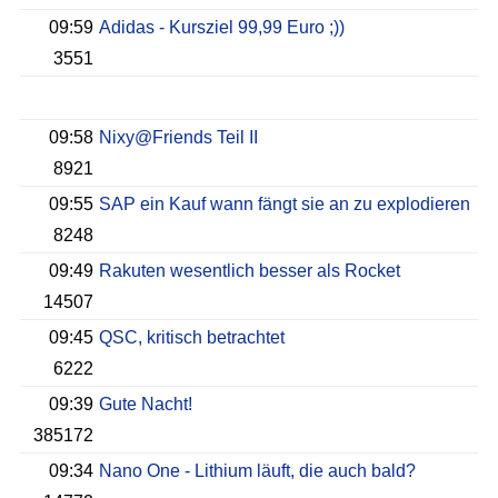
09:59
Adidas - Kursziel 99,99 Euro ;))
3551
09:58
Nixy@Friends Teil II
8921
09:55
SAP ein Kauf wann fängt sie an zu explodieren
8248
09:49
Rakuten wesentlich besser als Rocket
14507
09:45
QSC, kritisch betrachtet
6222
09:39
Gute Nacht!
385172
09:34
Nano One - Lithium läuft, die auch bald?