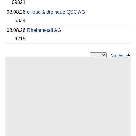
69821
08.08.26
q-loud & die neue QSC AG
6334
08.08.26
Rheinmetall AG
4215
Nächste