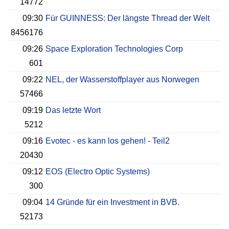
14772
09:30
Für GUINNESS: Der längste Thread der Welt
8456176
09:26
Space Exploration Technologies Corp
601
09:22
NEL, der Wasserstoffplayer aus Norwegen
57466
09:19
Das letzte Wort
5212
09:16
Evotec - es kann los gehen! - Teil2
20430
09:12
EOS (Electro Optic Systems)
300
09:04
14 Gründe für ein Investment in BVB.
52173