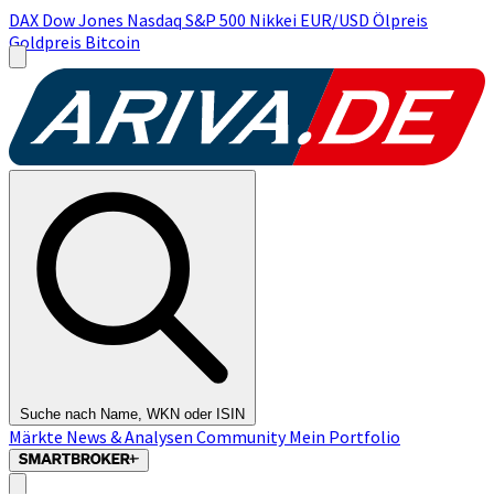
DAX
Dow Jones
Nasdaq
S&P 500
Nikkei
EUR/USD
Ölpreis
Goldpreis
Bitcoin
Suche nach Name, WKN oder ISIN
Märkte
News & Analysen
Community
Mein Portfolio