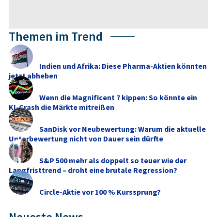
Themen im Trend
Indien und Afrika: Diese Pharma-Aktien könnten
jetzt abheben
Wenn die Magnificent 7 kippen: So könnte ein
KI-Crash die Märkte mitreißen
SanDisk vor Neubewertung: Warum die aktuelle
Unterbewertung nicht von Dauer sein dürfte
S&P 500 mehr als doppelt so teuer wie der
Langfristtrend – droht eine brutale Regression?
Circle-Aktie vor 100 % Kurssprung?
Neueste News