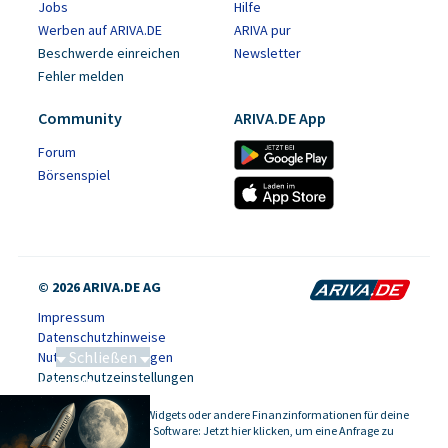
Jobs
Hilfe
Werben auf ARIVA.DE
ARIVA pur
Beschwerde einreichen
Newsletter
Fehler melden
Community
ARIVA.DE App
Forum
Börsenspiel
© 2026 ARIVA.DE AG
Impressum
Datenschutzhinweise
Schließen
Nutzungsbedingungen
Datenschutzeinstellungen
Saga bei 0,53 CAD
Kursdaten, Widgets oder andere Finanzinformationen für deine
-
Website oder Software: Jetzt hier klicken, um eine Anfrage zu
stellen.