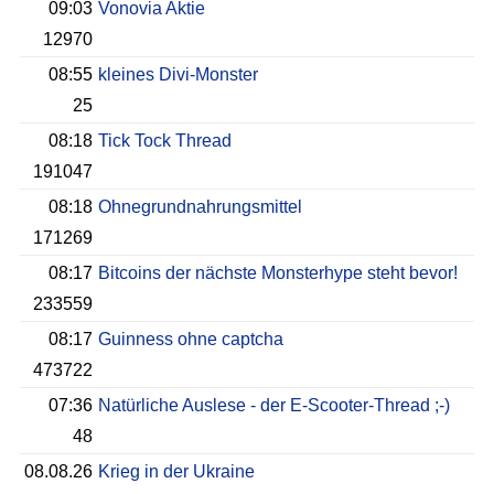
09:03
Vonovia Aktie
12970
08:55
kleines Divi-Monster
25
08:18
Tick Tock Thread
191047
08:18
Ohnegrundnahrungsmittel
171269
08:17
Bitcoins der nächste Monsterhype steht bevor!
233559
08:17
Guinness ohne captcha
473722
07:36
Natürliche Auslese - der E-Scooter-Thread ;-)
48
08.08.26
Krieg in der Ukraine