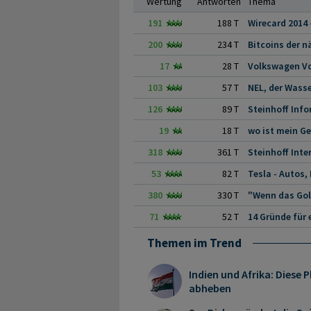
Wertung
Antworten
Thema
191
188 T
Wirecard 2014 
200
234 T
17
28 T
Volkswagen V
103
57 T
126
89 T
Steinhoff Inf
19
18 T
wo ist mein Ge
318
361 T
53
82 T
380
330 T
71
52 T
Themen im Trend
Indien und Afrika: Diese
abheben