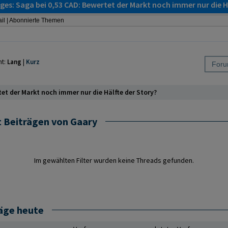
es: Saga bei 0,53 CAD: Bewertet der Markt noch immer nur die H
il
|
Abonnierte Themen
ht:
Lang
|
Kurz
tet der Markt noch immer nur die Hälfte der Story?
t Beiträgen von Gaary
Im gewählten Filter wurden keine Threads gefunden.
räge heute