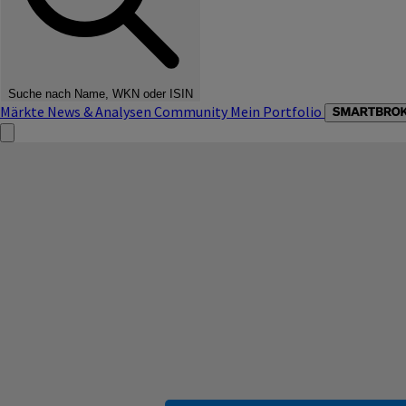
Suche nach Name, WKN oder ISIN
Märkte
News & Analysen
Community
Mein Portfolio