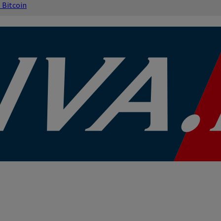
s
Bitcoin