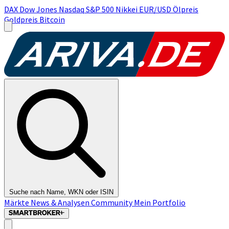
DAX
Dow Jones
Nasdaq
S&P 500
Nikkei
EUR/USD
Ölpreis
Goldpreis
Bitcoin
Suche nach Name, WKN oder ISIN
Märkte
News & Analysen
Community
Mein Portfolio