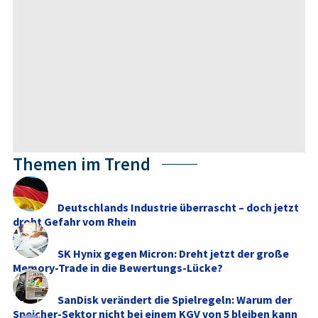
Themen im Trend
Deutschlands Industrie überrascht – doch jetzt
droht Gefahr vom Rhein
SK Hynix gegen Micron: Dreht jetzt der große
Memory‑Trade in die Bewertungs-Lücke?
SanDisk verändert die Spielregeln: Warum der
Speicher-Sektor nicht bei einem KGV von 5 bleiben kann