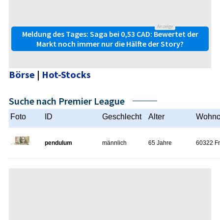
Anzeige
Meldung des Tages: Saga bei 0,53 CAD: Bewertet der
Markt noch immer nur die Hälfte der Story?
Börse
|
Hot-Stocks
Suche nach Premier League
Foto
ID
Geschlecht
Alter
Wohno
pendulum
männlich
65 Jahre
60322 Fr