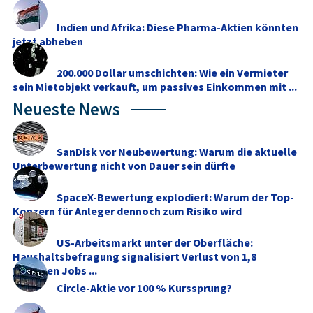
Indien und Afrika: Diese Pharma-Aktien könnten
jetzt abheben
200.000 Dollar umschichten: Wie ein Vermieter
sein Mietobjekt verkauft, um passives Einkommen mit ...
Neueste News
SanDisk vor Neubewertung: Warum die aktuelle
Unterbewertung nicht von Dauer sein dürfte
SpaceX-Bewertung explodiert: Warum der Top-
Konzern für Anleger dennoch zum Risiko wird
US-Arbeitsmarkt unter der Oberfläche:
Haushaltsbefragung signalisiert Verlust von 1,8
Millionen Jobs ...
Circle-Aktie vor 100 % Kurssprung?