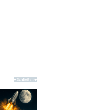
Schließen
Saga bei 0,53 CAD