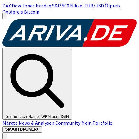
DAX
Dow Jones
Nasdaq
S&P 500
Nikkei
EUR/USD
Ölpreis
Goldpreis
Bitcoin
Suche nach Name, WKN oder ISIN
Märkte
News & Analysen
Community
Mein Portfolio