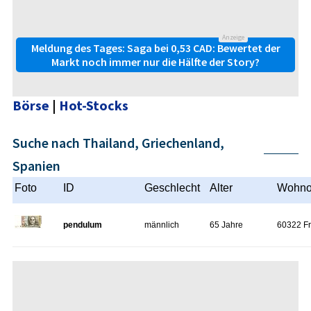
Anzeige
Meldung des Tages: Saga bei 0,53 CAD: Bewertet der
Markt noch immer nur die Hälfte der Story?
Börse
|
Hot-Stocks
Suche nach Thailand, Griechenland,
Spanien
Foto
ID
Geschlecht
Alter
Wohno
pendulum
männlich
65 Jahre
60322 Fr