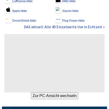
Lufthansa Aktie
AMD Aktie
Apple Aktie
Xiaomi Aktie
DroneShield Aktie
Plug Power Aktie
DAX aktuell: Alle 40 Einzelwerte live in Echtzeit »