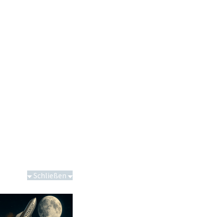
Schließen
Saga bei 0,53 CAD