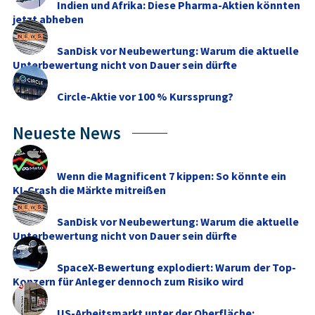
Indien und Afrika: Diese Pharma-Aktien könnten
jetzt abheben
SanDisk vor Neubewertung: Warum die aktuelle
Unterbewertung nicht von Dauer sein dürfte
Circle-Aktie vor 100 % Kurssprung?
Neueste News
Wenn die Magnificent 7 kippen: So könnte ein
KI-Crash die Märkte mitreißen
SanDisk vor Neubewertung: Warum die aktuelle
Unterbewertung nicht von Dauer sein dürfte
SpaceX-Bewertung explodiert: Warum der Top-
Konzern für Anleger dennoch zum Risiko wird
US-Arbeitsmarkt unter der Oberfläche: