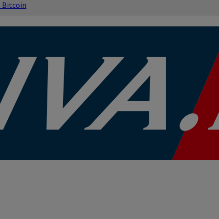
s
Bitcoin