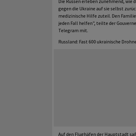
Die Russen erleben zunehmend, wie d
gegen die Ukraine auf sie selbst zurü
medizinische Hilfe zuteil. Den Famili
jeden Fall helfen", teilte der Gouver
Telegram mit.
Russland: Fast 600 ukrainische Droh
Auf den Flughäfen der Hauptstadt saß