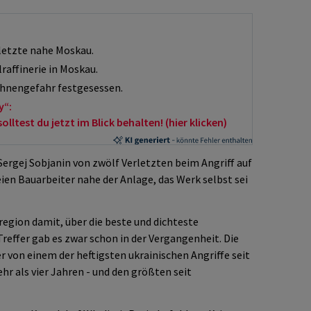
rletzte nahe Moskau.
lraffinerie in Moskau.
hnengefahr festgesessen.
y“:
ltest du jetzt im Blick behalten! (hier klicken)
ergej Sobjanin von zwölf Verletzten beim Angriff auf
eien Bauarbeiter nahe der Anlage, das Werk selbst sei
region damit, über die beste und dichteste
reffer gab es zwar schon in der Vergangenheit. Die
von einem der heftigsten ukrainischen Angriffe seit
hr als vier Jahren - und den größten seit