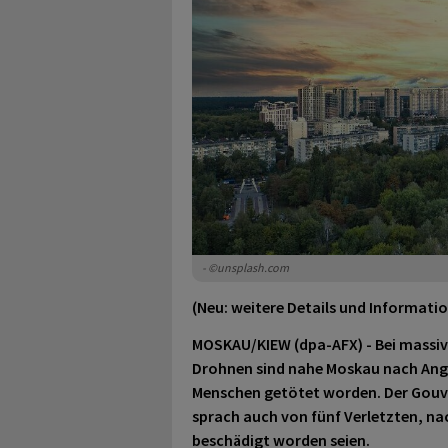
- ©unsplash.com
(Neu: weitere Details und Informati
MOSKAU/KIEW (dpa-AFX) - Bei massiv
Drohnen sind nahe Moskau nach Ang
Menschen getötet worden. Der Gouv
sprach auch von fünf Verletzten, n
beschädigt worden seien.