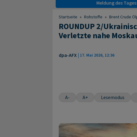
Meldung des Tages
Startseite
»
Rohstoffe
»
Brent Crude Öl
ROUNDUP 2/Ukrainisch
Verletzte nahe Moska
dpa-AFX
|
17. Mai 2026, 12:36
A-
A+
Lesemodus