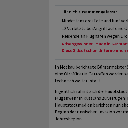
Für dich zusammengefasst:
Mindestens drei Tote und fünf Ve
12 Verletzte bei Angriff auf eine Ö
Reisende an Flughäfen wegen Dro
Krisengewinner „Made in German
Diese 3 deutschen Unternehmen sol
In Moskau berichtete Bürgermeister S
eine Ölraffinerie. Getroffen worden s
technisch weiter intakt.
Eigentlich rühmt sich die Hauptstadt
Flugabwehr in Russland zu verfügen. T
Hauptstadtmedien berichten nun aber 
Beginn der russischen Invasion vor me
Jahresbeginn.