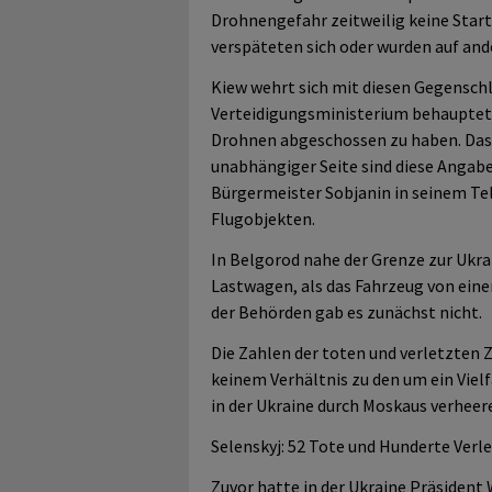
Drohnengefahr zeitweilig keine Start
verspäteten sich oder wurden auf and
Kiew wehrt sich mit diesen Gegenschl
Verteidigungsministerium behauptet
Drohnen abgeschossen zu haben. Das 
unabhängiger Seite sind diese Angabe
Bürgermeister Sobjanin in seinem T
Flugobjekten.
In Belgorod nahe der Grenze zur Ukra
Lastwagen, als das Fahrzeug von eine
der Behörden gab es zunächst nicht.
Die Zahlen der toten und verletzten Z
keinem Verhältnis zu den um ein Vie
in der Ukraine durch Moskaus verheer
Selenskyj: 52 Tote und Hunderte Verl
Zuvor hatte in der Ukraine Präsident