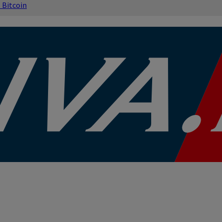
s
Bitcoin