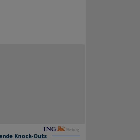
Werbung
ende Knock-Outs