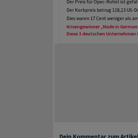
Der Preis für Opec-Rohöl ist gefal
Der Korbpreis betrug 118,13 US-Dol
Dies waren 17 Cent weniger als a
Krisengewinner „Made in German
Diese 3 deutschen Unternehmen sol
Dein Kommentar zum Artike