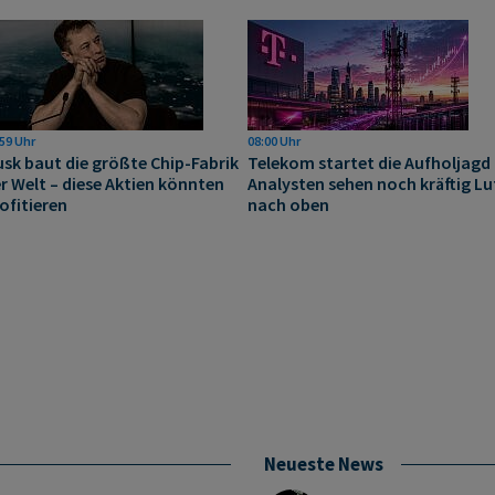
59 Uhr
08:00 Uhr
sk baut die größte Chip-Fabrik
Telekom startet die Aufholjagd 
r Welt – diese Aktien könnten
Analysten sehen noch kräftig Lu
ofitieren
nach oben
Neueste News