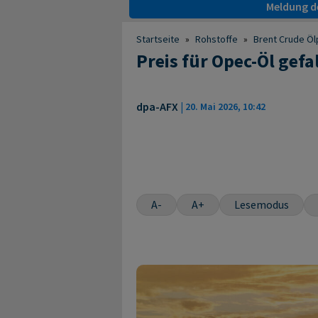
Meldung de
Startseite
»
Rohstoffe
»
Brent Crude Öl
Preis für Opec-Öl gefa
dpa-AFX
|
20. Mai 2026, 10:42
A-
A+
Lesemodus