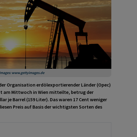
y Images: www.gettyimages.de
der Organisation erdölexportierender Länder (Opec)
at am Mittwoch in Wien mitteilte, betrug der
ar je Barrel (159 Liter). Das waren 17 Cent weniger
esen Preis auf Basis der wichtigsten Sorten des