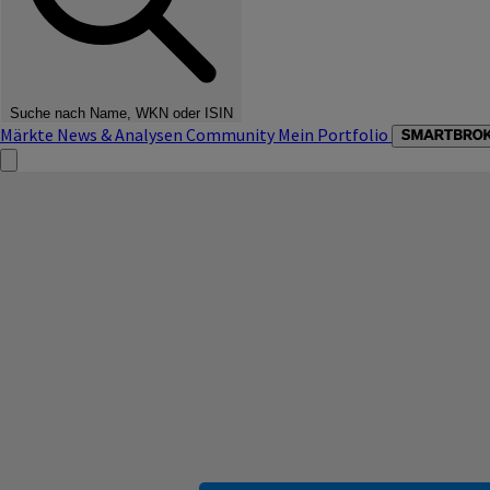
Suche nach Name, WKN oder ISIN
Märkte
News & Analysen
Community
Mein Portfolio