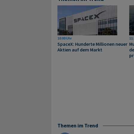
10:00 Uhr
11:
SpaceX: Hunderte Millionen neuer
Mu
Aktien auf dem Markt
de
pr
Themen im Trend