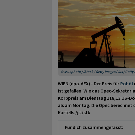
© ssuaphoto / iStock / Getty Images Plus / Gett
WIEN (dpa-AFX) - Der Preis für
Rohöl
ist gefallen. Wie das Opec-Sekretari
Korbpreis am Dienstag 118,13 US-Doll
als am Montag. Die Opec berechnet di
Kartells./jsl/stk
Für dich zusammengefasst: