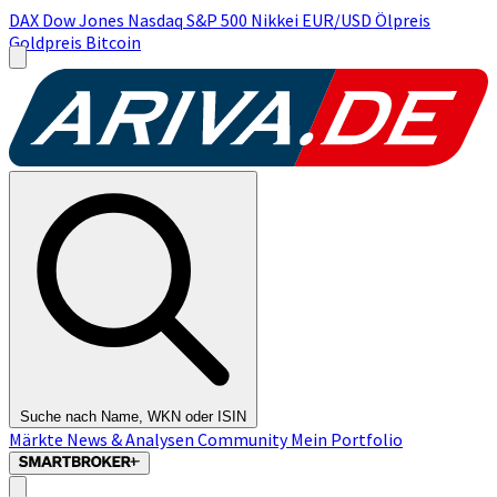
DAX
Dow Jones
Nasdaq
S&P 500
Nikkei
EUR/USD
Ölpreis
Goldpreis
Bitcoin
Suche nach Name, WKN oder ISIN
Märkte
News & Analysen
Community
Mein Portfolio