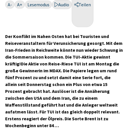
A-
A+
Lesemodus
Audio
Teilen
Der Konflikt im Nahen Osten hat bei Touristen und
Reiseveranstaltern für Verunsicherung gesorgt. Mit dem
Iran-Frieden in Reichweite könnte nun wieder Schwung in
die Sommersaison kommen. Die TUI-Aktie gewinnt
kräftig!Die Aktie von Reise-Riese TUI ist am Montag die
große Gewinnerin im MDAX. Die Papiere legen um rund
fünf Prozent zu und setzt damit eine Serie fort, die
allein seit Donnerstag schon ein Plus von etwa 15
Prozent gebracht hat. Auslöser ist die Annäherung
zwischen den USA und dem Iran, die zu einem
Waffenstillstand geführt hat und die Anleger weltweit
aufatmen lässt. Für TUI ist das gleich doppelt relevant.
Erstens reagiert der Ölpreis. Die Sorte Brent ist zu
Wochenbeginn unter 84 …