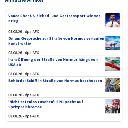
Vance über US-Ziel: Öl- und Gastransport wie vor
Krieg
08.08.26 - dpa-AFX
Oman: Gespräche zur Straße von Hormus verlaufen
konstruktiv
08.08.26 - dpa-AFX
Iran: Öffnung der Straße von Hormus hängt von
USA ab
08.08.26 - dpa-AFX
Behörde: Schiff in Straße von Hormus beschossen
08.08.26 - dpa-AFX
'Nicht tatenlos zusehen': SPD pocht auf
Spritpreisbremse
08.08.26 - dpa-AFX