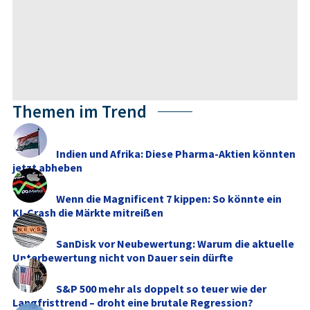
Themen im Trend
Indien und Afrika: Diese Pharma-Aktien könnten
jetzt abheben
Wenn die Magnificent 7 kippen: So könnte ein
KI-Crash die Märkte mitreißen
SanDisk vor Neubewertung: Warum die aktuelle
Unterbewertung nicht von Dauer sein dürfte
S&P 500 mehr als doppelt so teuer wie der
Langfristtrend – droht eine brutale Regression?