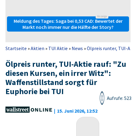
Anzeige
Meldung des Tages: Saga bei 0,53 CAD: Bewertet der
Markt noch immer nur die Hälfte der Story?
Startseite
»
Aktien
»
TUI Aktie
»
News
»
Ölpreis runter, TUI-Aktie
Ölpreis runter, TUI-Aktie rauf: "Zu
diesen Kursen, ein irrer Witz":
Waffenstillstand sorgt für
Euphorie bei TUI
Aufrufe: 523
|
15. Juni 2026, 12:52